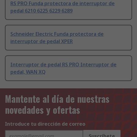
RS PRO Funda protectora de interruptor de
pedal 6210 6225 6229 6289
Schneider Electric Funda protectora de
interruptor de pedal XPER
Interruptor de pedal RS PRO Interruptor de
pedal, WAN XQ
Mantente al día de nuestras
novedades y ofertas
Introduce tu dirección de correo
Suscríbete