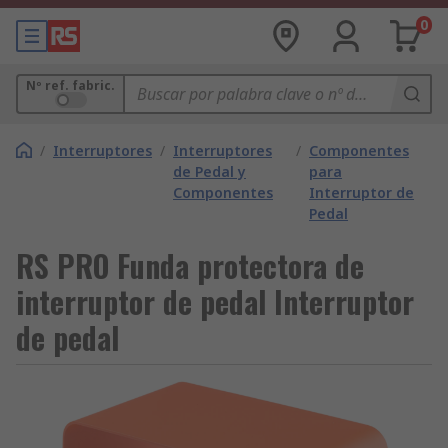
0
Nº ref. fabric.
/
Interruptores
/
Interruptores
/
Componentes
de Pedal y
para
Componentes
Interruptor de
Pedal
RS PRO Funda protectora de
interruptor de pedal Interruptor
de pedal