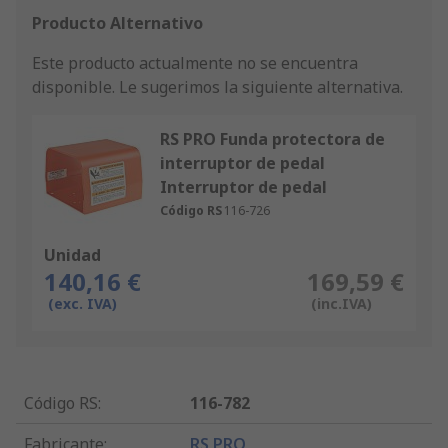
Producto Alternativo
Este producto actualmente no se encuentra
disponible.
Le sugerimos la siguiente alternativa.
RS PRO Funda protectora de
interruptor de pedal
Interruptor de pedal
Código RS
116-726
Unidad
140,16 €
169,59 €
(exc. IVA)
(inc.IVA)
Código RS
:
116-782
Fabricante
:
RS PRO