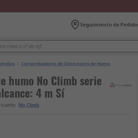
Seguimiento de Pedido
cendios
/
Comprobadores de Detectores de Humo
de humo No Climb serie
alcance: 4 m Sí
ricante
:
No Climb