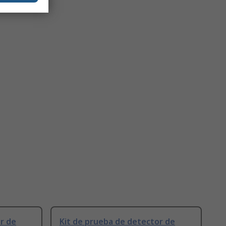
r de
Kit de prueba de detector de