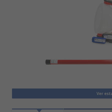
Ver est