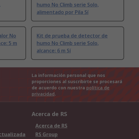
,
humo No Climb serie Solo,
alimentado por Pila Sí
alor No
Kit de prueba de detector de
nce: 5 m
humo No Climb serie Solo,
alcance: 6 m Sí
La información personal que nos
proporciones al suscribirte se procesará
de acuerdo con nuestra
política de
privacidad
.
Acerca de RS
Acerca de RS
Actualizada
RS Group