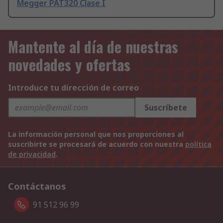
Megger PAT320 Clase I
Mantente al día de nuestras
novedades y ofertas
Introduce tu dirección de correo
Suscríbete
La información personal que nos proporciones al
suscribirte se procesará de acuerdo con nuestra
política
de privacidad
.
Contáctanos
91 512 96 99