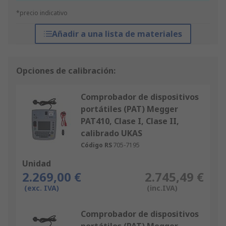
*precio indicativo
Añadir a una lista de materiales
Opciones de calibración:
Comprobador de dispositivos
portátiles (PAT) Megger
PAT410, Clase I, Clase II,
calibrado UKAS
Código RS
705-7195
Unidad
2.269,00 €
2.745,49 €
(exc. IVA)
(inc.IVA)
Comprobador de dispositivos