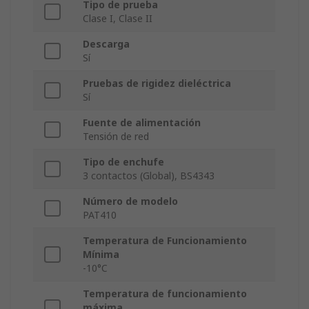
Tipo de prueba
Clase I, Clase II
Descarga
Sí
Pruebas de rigidez dieléctrica
Sí
Fuente de alimentación
Tensión de red
Tipo de enchufe
3 contactos (Global), BS4343
Número de modelo
PAT410
Temperatura de Funcionamiento
Mínima
-10°C
Temperatura de funcionamiento
máxima