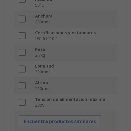
50°C
Anchura
280mm
Certificaciones y estándares
IEC 61010-1
Peso
2.7kg
Longitud
390mm
Altura
210mm
Tensión de alimentación máxima
230V
Encuentra productos similares