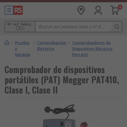
0
Nº ref. fabric.
/
Prueba
/
Comprobación
/
Comprobadores de
y
Eléctrica
Dispositivo Eléctrico
Medida
Portátil
Comprobador de dispositivos
portátiles (PAT) Megger PAT410,
Clase I, Clase II