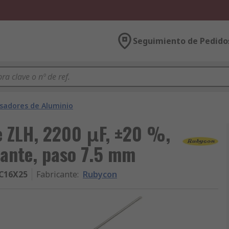
Seguimiento de Pedido
sadores de Aluminio
 ZLH, 2200 μF, ±20 %,
sante, paso 7.5 mm
C16X25
Fabricante
:
Rubycon