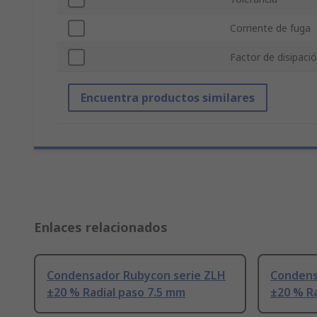
Corriente de fuga
Factor de disipaci
Encuentra productos similares
Enlaces relacionados
Condensador Rubycon serie ZLH
Condens
±20 % Radial paso 7.5 mm
±20 % Ra