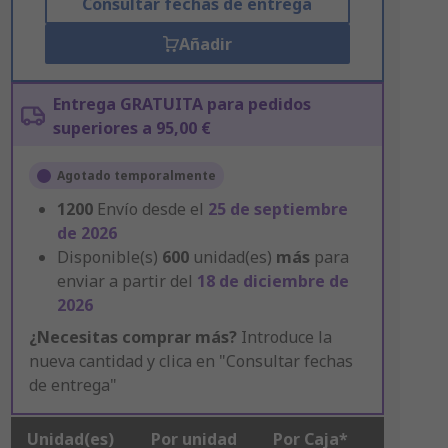
Consultar fechas de entrega
Añadir
Entrega GRATUITA para pedidos
superiores a 95,00 €
Agotado temporalmente
1200
Envío desde el
25 de septiembre
de 2026
Disponible(s)
600
unidad(es)
más
para
enviar a partir del
18 de diciembre de
2026
¿Necesitas comprar más?
Introduce la
nueva cantidad y clica en "Consultar fechas
de entrega"
Unidad(es)
Por unidad
Por Caja*