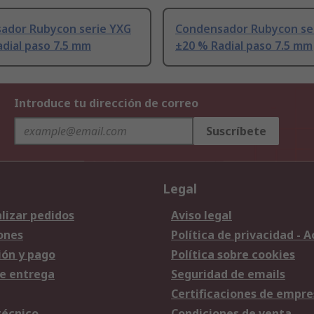
ador Rubycon serie YXG
Condensador Rubycon se
dial paso 7.5 mm
±20 % Radial paso 7.5 mm
Introduce tu dirección de correo
Suscríbete
Legal
lizar pedidos
Aviso legal
ones
Política de privacidad - 
ión y pago
Política sobre cookies
e entrega
Seguridad de emails
Certificaciones de empre
técnico
Condiciones de venta