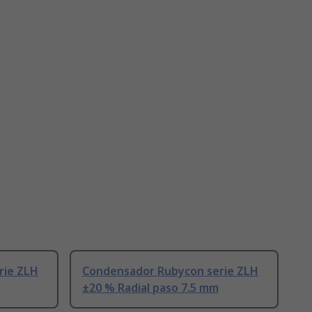
rie ZLH
Condensador Rubycon serie ZLH
±20 % Radial paso 7.5 mm