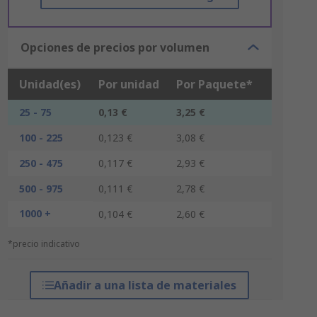
Opciones de precios por volumen
Unidad(es)
Por unidad
Por Paquete*
25 - 75
0,13 €
3,25 €
100 - 225
0,123 €
3,08 €
250 - 475
0,117 €
2,93 €
500 - 975
0,111 €
2,78 €
1000 +
0,104 €
2,60 €
*precio indicativo
Añadir a una lista de materiales