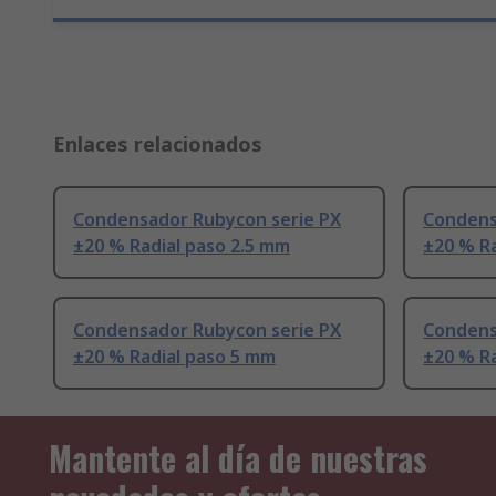
Enlaces relacionados
Condensador Rubycon serie PX
Condens
±20 % Radial paso 2.5 mm
±20 % Ra
Condensador Rubycon serie PX
Condens
±20 % Radial paso 5 mm
±20 % Ra
Mantente al día de nuestras