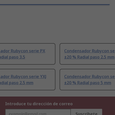
ador Rubycon serie PX
Condensador Rubycon ser
dial paso 3.5
±20 % Radial paso 2.5 mm
ador Rubycon serie YXJ
Condensador Rubycon se
dial paso 2.5 mm
±20 % Radial paso 5 mm
Introduce tu dirección de correo
Suscríbete