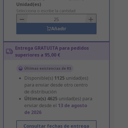
Add
Unidad(es)
to
Selecciona o escribe la cantidad
Basket
Añadir
Entrega GRATUITA para pedidos
superiores a 95,00 €
Últimas existencias de RS
Disponible(s)
1125
unidad(es)
para enviar desde otro centro
de distribución
Última(s)
4625
unidad(es) para
enviar desde el
13 de agosto
de 2026
Consultar fechas de entrega