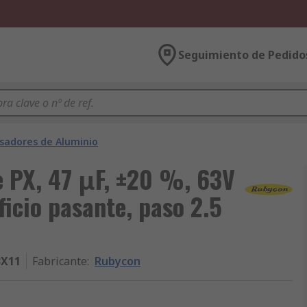
Seguimiento de Pedido
sadores de Aluminio
 PX, 47 μF, ±20 %, 63V
ficio pasante, paso 2.5
3X11
Fabricante
:
Rubycon