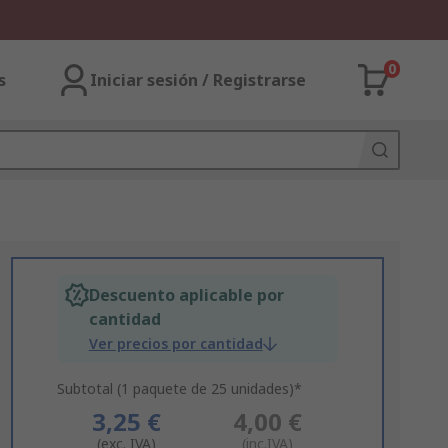
0
s
Iniciar sesión / Registrarse
Descuento aplicable por
cantidad
Ver precios por cantidad
Subtotal (1 paquete de 25 unidades)*
3,25 €
4,00 €
(exc. IVA)
(inc.IVA)