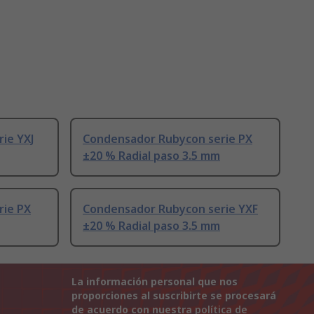
ie YXJ
Condensador Rubycon serie PX
±20 % Radial paso 3.5 mm
rie PX
Condensador Rubycon serie YXF
±20 % Radial paso 3.5 mm
La información personal que nos
proporciones al suscribirte se procesará
de acuerdo con nuestra
política de