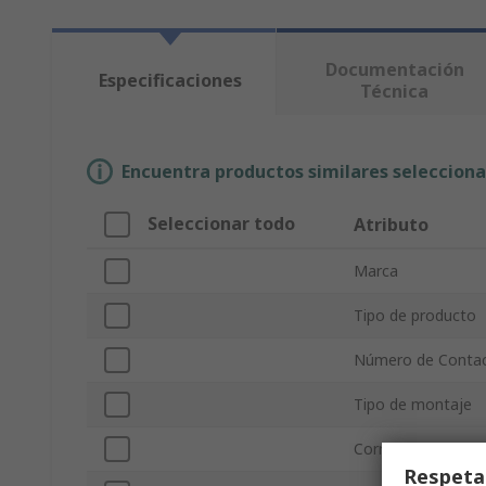
Documentación
Especificaciones
Técnica
Encuentra productos similares selecciona
Seleccionar todo
Atributo
Marca
Tipo de producto
Número de Conta
Tipo de montaje
Corriente
Respeta