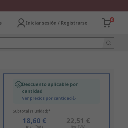
0
s
Iniciar sesión / Registrarse
Descuento aplicable por
cantidad
Ver precios por cantidad
Subtotal (1 unidad)*
18,60 €
22,51 €
(exc. IVA)
(inc.IVA)