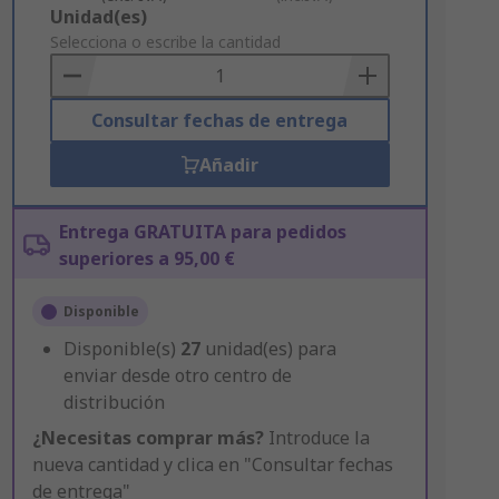
Add
Unidad(es)
to
Selecciona o escribe la cantidad
Basket
Consultar fechas de entrega
Añadir
Entrega GRATUITA para pedidos
superiores a 95,00 €
Disponible
Disponible(s)
27
unidad(es) para
enviar desde otro centro de
distribución
¿Necesitas comprar más?
Introduce la
nueva cantidad y clica en "Consultar fechas
de entrega"