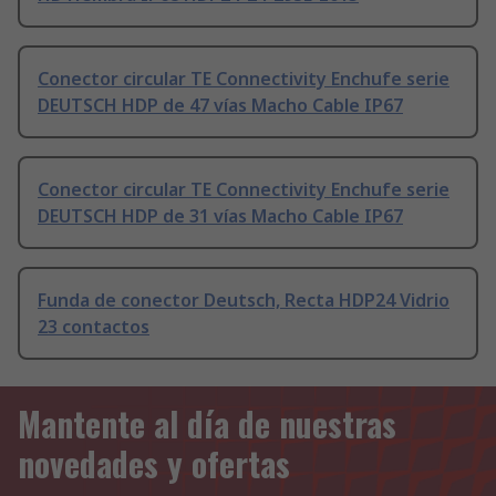
Conector circular TE Connectivity Enchufe serie
DEUTSCH HDP de 47 vías Macho Cable IP67
Conector circular TE Connectivity Enchufe serie
DEUTSCH HDP de 31 vías Macho Cable IP67
Funda de conector Deutsch, Recta HDP24 Vidrio
23 contactos
Mantente al día de nuestras
novedades y ofertas