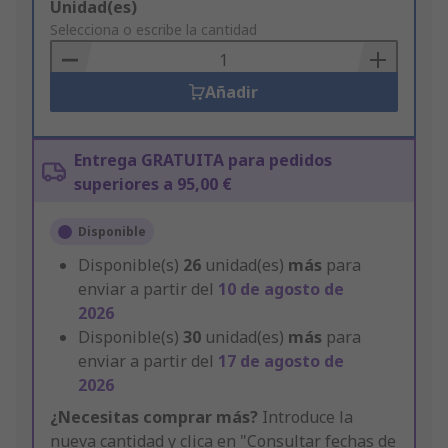
Add
Unidad(es)
to
Selecciona o escribe la cantidad
Basket
Añadir
Entrega GRATUITA para pedidos
superiores a 95,00 €
Disponible
Disponible(s)
26
unidad(es)
más
para
enviar a partir del
10 de agosto de
2026
Disponible(s)
30
unidad(es)
más
para
enviar a partir del
17 de agosto de
2026
¿Necesitas comprar más?
Introduce la
nueva cantidad y clica en "Consultar fechas de