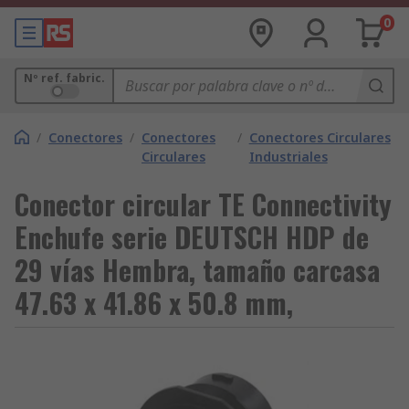
0
Nº ref. fabric.
/
Conectores
/
Conectores
/
Conectores Circulares
Circulares
Industriales
Conector circular TE Connectivity
Enchufe serie DEUTSCH HDP de
29 vías Hembra, tamaño carcasa
47.63 x 41.86 x 50.8 mm,