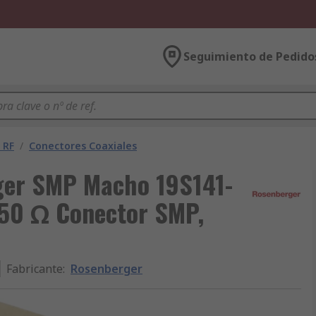
Seguimiento de Pedido
 RF
/
Conectores Coaxiales
ger SMP Macho 19S141-
 50 Ω Conector SMP,
Fabricante
:
Rosenberger