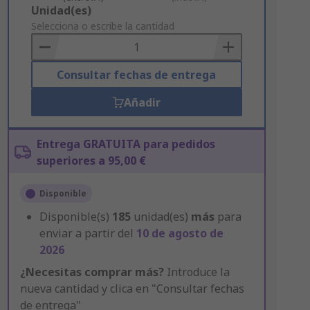
Add
Unidad(es)
to
Selecciona o escribe la cantidad
Basket
Consultar fechas de entrega
Añadir
Entrega GRATUITA para pedidos
superiores a 95,00 €
Disponible
Disponible(s)
185
unidad(es)
más
para
enviar a partir del
10 de agosto de
2026
¿Necesitas comprar más?
Introduce la
nueva cantidad y clica en "Consultar fechas
de entrega"