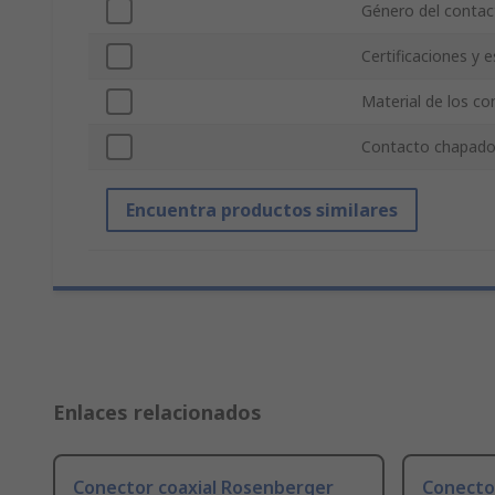
Género del contac
Certificaciones y 
Material de los co
Contacto chapad
Encuentra productos similares
Enlaces relacionados
Conector coaxial Rosenberger
Conecto