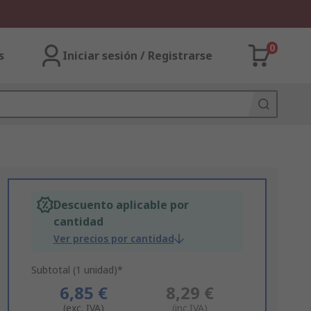
0
s
Iniciar sesión / Registrarse
Descuento aplicable por
cantidad
Ver precios por cantidad
Subtotal (1 unidad)*
6,85 €
8,29 €
(exc. IVA)
(inc.IVA)