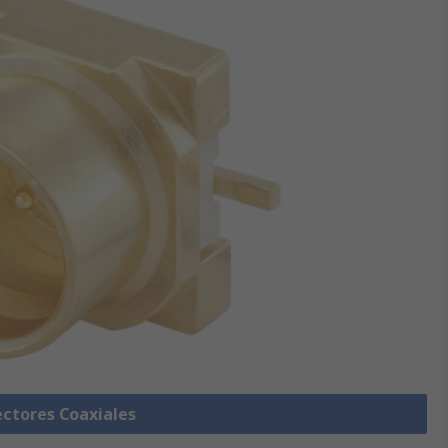
ectores Coaxiales