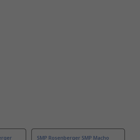
erger
SMP Rosenberger SMP Macho