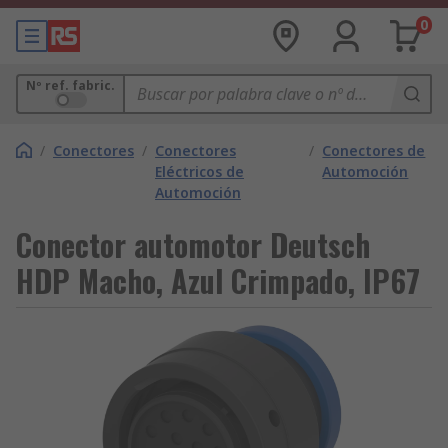
0
Nº ref. fabric.
/
Conectores
/
Conectores
/
Conectores de
Eléctricos de
Automoción
Automoción
Conector automotor Deutsch
HDP Macho, Azul Crimpado, IP67