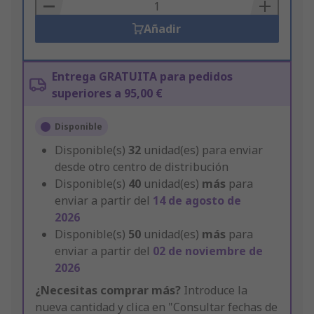
Basket
Añadir
Entrega GRATUITA para pedidos
superiores a 95,00 €
Disponible
Disponible(s)
32
unidad(es) para enviar
desde otro centro de distribución
Disponible(s)
40
unidad(es)
más
para
enviar a partir del
14 de agosto de
2026
Disponible(s)
50
unidad(es)
más
para
enviar a partir del
02 de noviembre de
2026
¿Necesitas comprar más?
Introduce la
nueva cantidad y clica en "Consultar fechas de