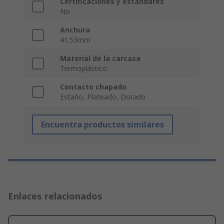
Certificaciones y estándares
No
Anchura
41.53mm
Material de la carcasa
Termoplástico
Contacto chapado
Estaño, Plateado, Dorado
Encuentra productos similares
Enlaces relacionados