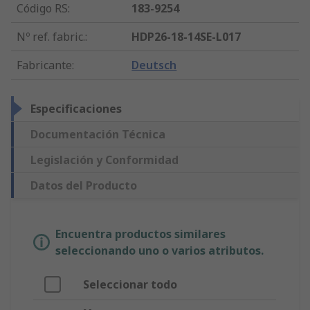
Código RS
:
183-9254
Nº ref. fabric.
:
HDP26-18-14SE-L017
Fabricante
:
Deutsch
Especificaciones
Documentación Técnica
Legislación y Conformidad
Datos del Producto
Encuentra productos similares
seleccionando uno o varios atributos.
Seleccionar todo