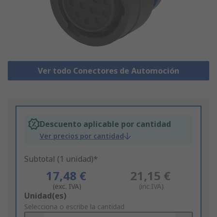
Ver todo Conectores de Automoción
Descuento aplicable por cantidad
Ver precios por cantidad
Subtotal (1 unidad)*
17,48 €
21,15 €
(exc. IVA)
(inc.IVA)
Add
Unidad(es)
to
Selecciona o escribe la cantidad