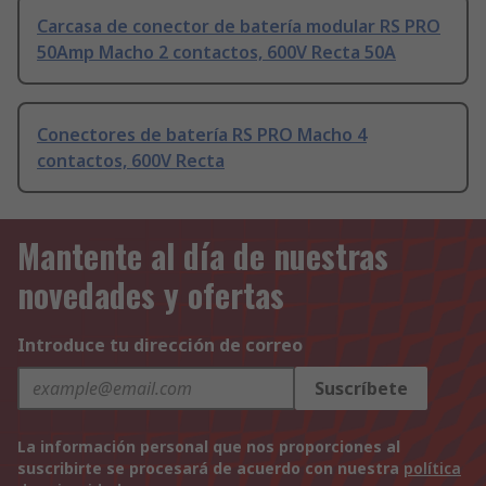
Carcasa de conector de batería modular RS PRO
50Amp Macho 2 contactos, 600V Recta 50A
Conectores de batería RS PRO Macho 4
contactos, 600V Recta
Mantente al día de nuestras
novedades y ofertas
Introduce tu dirección de correo
Suscríbete
La información personal que nos proporciones al
suscribirte se procesará de acuerdo con nuestra
política