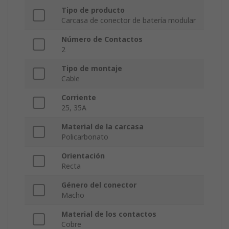
Tipo de producto
Carcasa de conector de batería modular
Número de Contactos
2
Tipo de montaje
Cable
Corriente
25, 35A
Material de la carcasa
Policarbonato
Orientación
Recta
Género del conector
Macho
Material de los contactos
Cobre