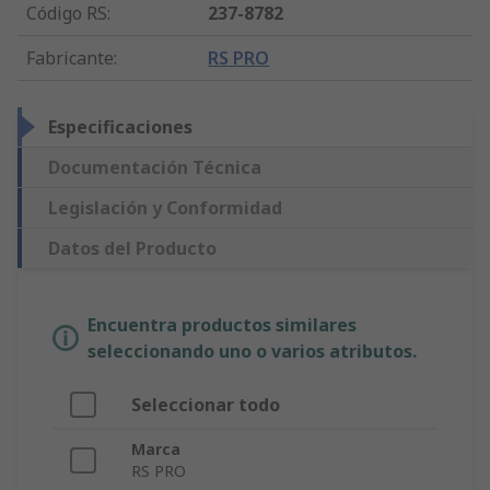
Código RS
:
237-8782
Fabricante
:
RS PRO
Especificaciones
Documentación Técnica
Legislación y Conformidad
Datos del Producto
Encuentra productos similares
seleccionando uno o varios atributos.
Seleccionar todo
Marca
RS PRO