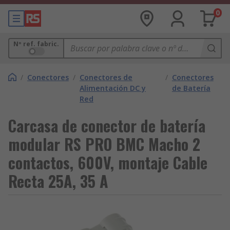
0
Nº ref. fabric.
/
Conectores
/
Conectores de
/
Conectores
Alimentación DC y
de Batería
Red
Carcasa de conector de batería
modular RS PRO BMC Macho 2
contactos, 600V, montaje Cable
Recta 25A, 35 A