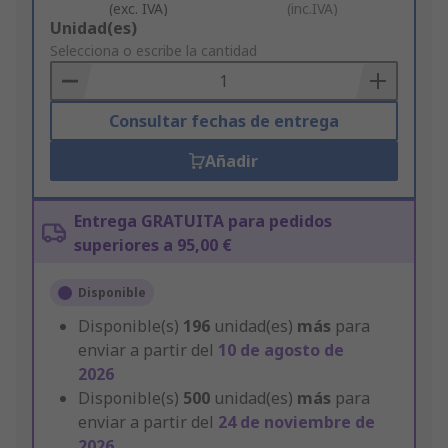
(exc. IVA)
(inc.IVA)
Add
Unidad(es)
to
Selecciona o escribe la cantidad
Basket
Consultar fechas de entrega
Añadir
Entrega GRATUITA para pedidos
superiores a 95,00 €
Disponible
Disponible(s)
196
unidad(es)
más
para
enviar a partir del
10 de agosto de
2026
Disponible(s)
500
unidad(es)
más
para
enviar a partir del
24 de noviembre de
2026