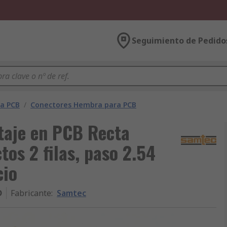
Seguimiento de Pedido
ra PCB
/
Conectores Hembra para PCB
aje en PCB Recta
os 2 filas, paso 2.54
cio
D
Fabricante
:
Samtec