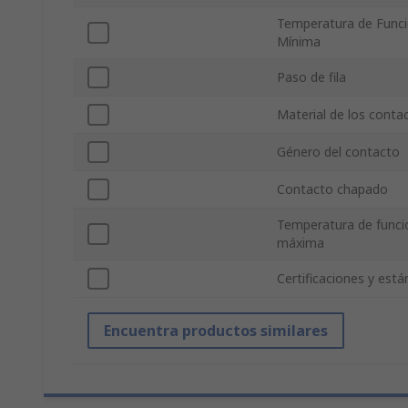
Temperatura de Func
Mínima
Paso de fila
Material de los conta
Género del contacto
Contacto chapado
Temperatura de func
máxima
Certificaciones y est
Encuentra productos similares