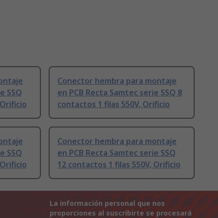
ontaje
Conector hembra para montaje
ie SSQ
en PCB Recta Samtec serie SSQ 8
Orificio
contactos 1 filas 550V, Orificio
ontaje
Conector hembra para montaje
ie SSQ
en PCB Recta Samtec serie SSQ
Orificio
12 contactos 1 filas 550V, Orificio
La información personal que nos
proporciones al suscribirte se procesará