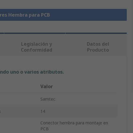
ores Hembra para PCB
Legislación y
Datos del
Conformidad
Producto
ndo uno o varios atributos.
Valor
Samtec
s
14
Conector hembra para montaje en
PCB