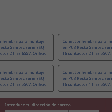
r hembra para montaje
Conector hembra para m
Recta Samtec serie SSQ
en PCB Recta Samtec ser
tos 2 filas 655V, Orificio
16 contactos 2 filas 550V, 
r hembra para montaje
Conector hembra para m
Recta Samtec serie SSQ
en PCB Recta Samtec ser
tos 2 filas 550V, Orificio
16 contactos 1 filas 550V, 
Introduce tu dirección de correo