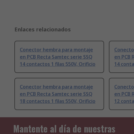
Enlaces relacionados
Conector hembra para montaje
Conecto
en PCB Recta Samtec serie SSQ
en PCB 
14 contactos 1 filas 550V, Orificio
14 contac
Conector hembra para montaje
Conecto
en PCB Recta Samtec serie SSQ
en PCB 
18 contactos 1 filas 550V, Orificio
12 contac
Mantente al día de nuestras