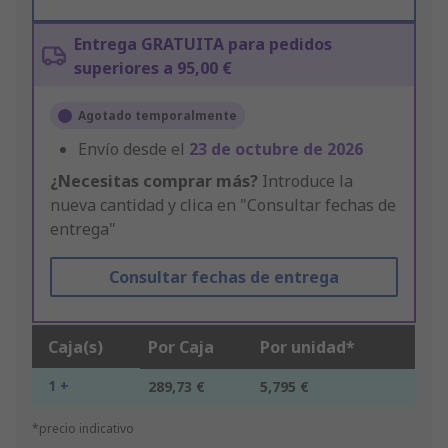
Entrega GRATUITA para pedidos
superiores a 95,00 €
Agotado temporalmente
Envío desde el
23 de octubre de 2026
¿Necesitas comprar más?
Introduce la
nueva cantidad y clica en "Consultar fechas de
entrega"
Consultar fechas de entrega
Caja(s)
Por Caja
Por unidad*
1 +
289,73 €
5,795 €
*precio indicativo