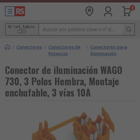
0
Nº ref. fabric.
/
Conectores
/
Conectores de
/
Conectores para
Potencia
Iluminación
Conector de iluminación WAGO
730, 3 Polos Hembra, Montaje
enchufable, 3 vías 10A