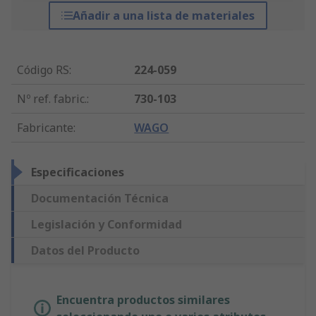
Añadir a una lista de materiales
Código RS
:
224-059
Nº ref. fabric.
:
730-103
Fabricante
:
WAGO
Especificaciones
Documentación Técnica
Legislación y Conformidad
Datos del Producto
Encuentra productos similares