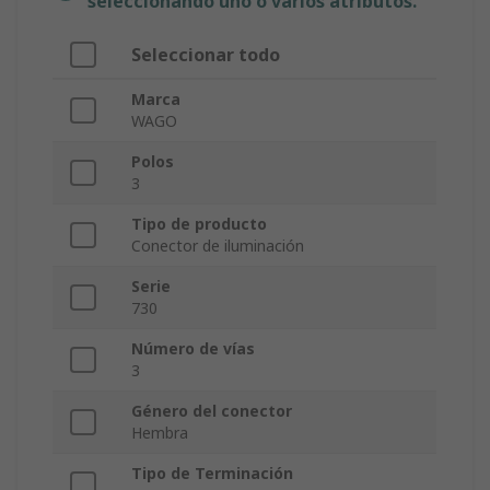
seleccionando uno o varios atributos.
Seleccionar todo
Marca
WAGO
Polos
3
Tipo de producto
Conector de iluminación
Serie
730
Número de vías
3
Género del conector
Hembra
Tipo de Terminación