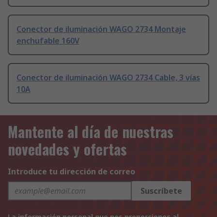
Conector de iluminación WAGO 2734 Montaje
enchufable 160V
Conector de iluminación WAGO 2734 Cable, 3 vías
10A
Mantente al día de nuestras
novedades y ofertas
Introduce tu dirección de correo
Suscríbete
La información personal que nos proporciones al