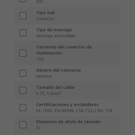
IDC
Tipo Sub
Conector
Tipo de montaje
Montaje enchufable
Corriente del conector de
Iluminación
10A
Género del contacto
Hembra
Tamaño del cable
0.75, 1.5mm²
Certificaciones y estándares
UL 1059, EN 60998, CSA C22.2 No. 158
Elemento de alivio de tensión
Sí