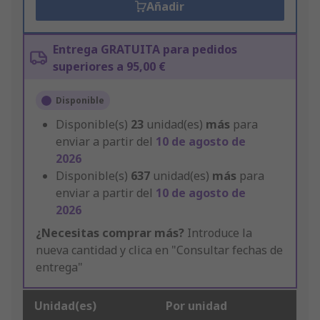
Añadir
Entrega GRATUITA para pedidos
superiores a 95,00 €
Disponible
Disponible(s)
23
unidad(es)
más
para
enviar a partir del
10 de agosto de
2026
Disponible(s)
637
unidad(es)
más
para
enviar a partir del
10 de agosto de
2026
¿Necesitas comprar más?
Introduce la
nueva cantidad y clica en "Consultar fechas de
entrega"
Unidad(es)
Por unidad