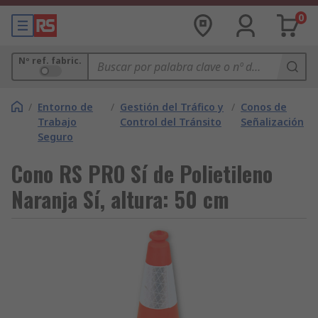
0
Nº ref. fabric.
/
Entorno de
/
Gestión del Tráfico y
/
Conos de
Trabajo
Control del Tránsito
Señalización
Seguro
Cono RS PRO Sí de Polietileno
Naranja Sí, altura: 50 cm