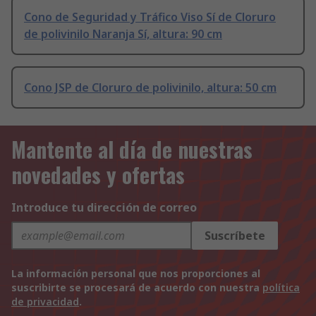
Cono de Seguridad y Tráfico Viso Sí de Cloruro
de polivinilo Naranja Sí, altura: 90 cm
Cono JSP de Cloruro de polivinilo, altura: 50 cm
Mantente al día de nuestras
novedades y ofertas
Introduce tu dirección de correo
Suscríbete
La información personal que nos proporciones al
suscribirte se procesará de acuerdo con nuestra
política
de privacidad
.