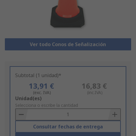
Ver todo Conos de Señalización
Subtotal (1 unidad)*
13,91 €
16,83 €
(exc. IVA)
(inc.IVA)
Add
Unidad(es)
to
Selecciona o escribe la cantidad
Basket
Consultar fechas de entrega