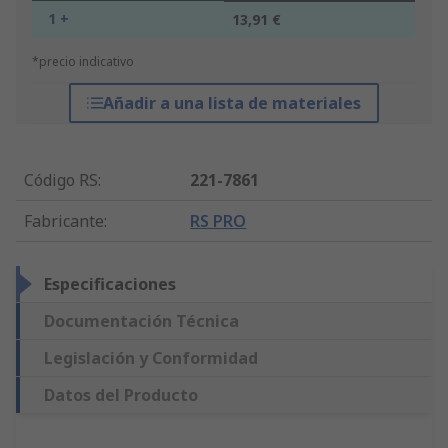
1 +
13,91 €
*precio indicativo
Añadir a una lista de materiales
Código RS
:
221-7861
Fabricante
:
RS PRO
Especificaciones
Documentación Técnica
Legislación y Conformidad
Datos del Producto