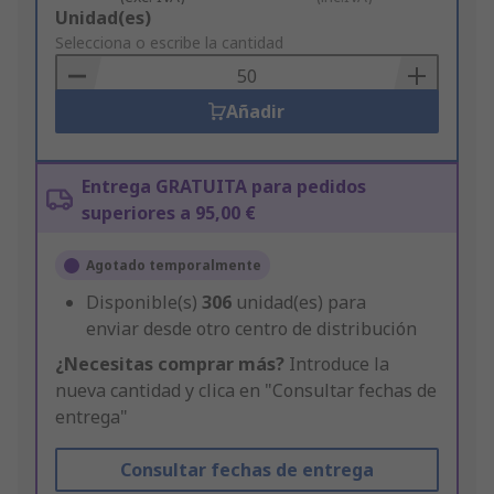
Add
Unidad(es)
to
Selecciona o escribe la cantidad
Basket
Añadir
Entrega GRATUITA para pedidos
superiores a 95,00 €
Agotado temporalmente
Disponible(s)
306
unidad(es) para
enviar desde otro centro de distribución
¿Necesitas comprar más?
Introduce la
nueva cantidad y clica en "Consultar fechas de
entrega"
Consultar fechas de entrega