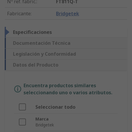
Nº ref. fabric.
:
FT811Q-T
Fabricante
:
Bridgetek
Especificaciones
Documentación Técnica
Legislación y Conformidad
Datos del Producto
Encuentra productos similares
seleccionando uno o varios atributos.
Seleccionar todo
Marca
Bridgetek