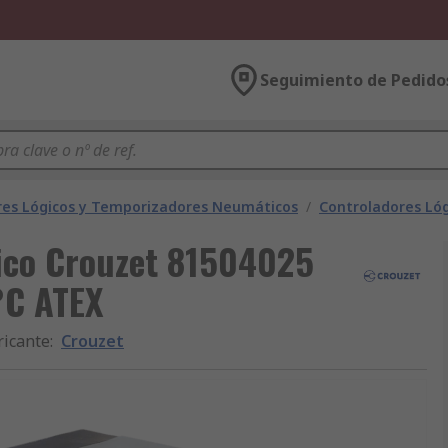
Seguimiento de Pedido
res Lógicos y Temporizadores Neumáticos
/
Controladores Ló
ico Crouzet 81504025
 °C ATEX
ricante
:
Crouzet