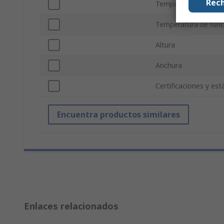
Rech
Temperatura de Fun
Temperatura de fun
Altura
Anchura
Certificaciones y es
Encuentra productos similares
Enlaces relacionados