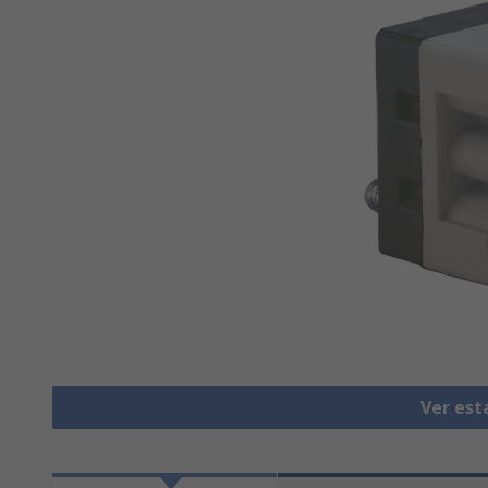
Ver est