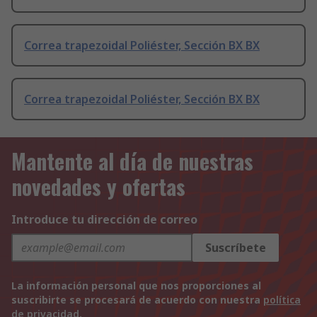
Correa trapezoidal Poliéster, Sección BX BX
Correa trapezoidal Poliéster, Sección BX BX
Mantente al día de nuestras
novedades y ofertas
Introduce tu dirección de correo
Suscríbete
La información personal que nos proporciones al
suscribirte se procesará de acuerdo con nuestra
política
de privacidad
.