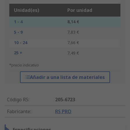
Unidad(es)
Por unidad
1 - 4
8,14 €
5 - 9
7,83 €
10 - 24
7,66 €
25 +
7,49 €
*precio indicativo
Añadir a una lista de materiales
Código RS
:
205-6723
Fabricante
:
RS PRO
Especificaciones