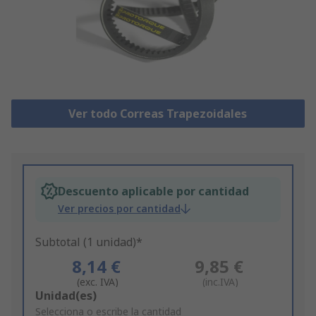
Ver todo Correas Trapezoidales
Descuento aplicable por cantidad
Ver precios por cantidad
Subtotal (1 unidad)*
8,14 €
9,85 €
(exc. IVA)
(inc.IVA)
Add
Unidad(es)
to
Selecciona o escribe la cantidad