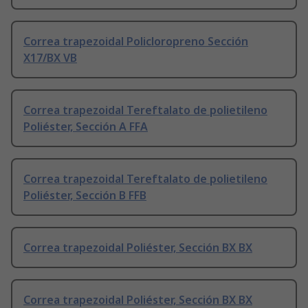
Correa trapezoidal Policloropreno Sección
X17/BX VB
Correa trapezoidal Tereftalato de polietileno
Poliéster, Sección A FFA
Correa trapezoidal Tereftalato de polietileno
Poliéster, Sección B FFB
Correa trapezoidal Poliéster, Sección BX BX
Correa trapezoidal Poliéster, Sección BX BX