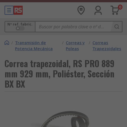
0
Nº ref. fabric.
/
Transmisión de
/
Correas y
/
Correas
Potencia Mecánica
Poleas
Trapezoidales
Correa trapezoidal, RS PRO 889
mm 929 mm, Poliéster, Sección
BX BX