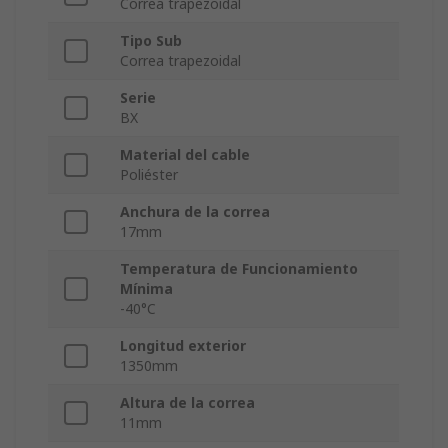
Correa trapezoidal
Tipo Sub
Correa trapezoidal
Serie
BX
Material del cable
Poliéster
Anchura de la correa
17mm
Temperatura de Funcionamiento
Mínima
-40°C
Longitud exterior
1350mm
Altura de la correa
11mm