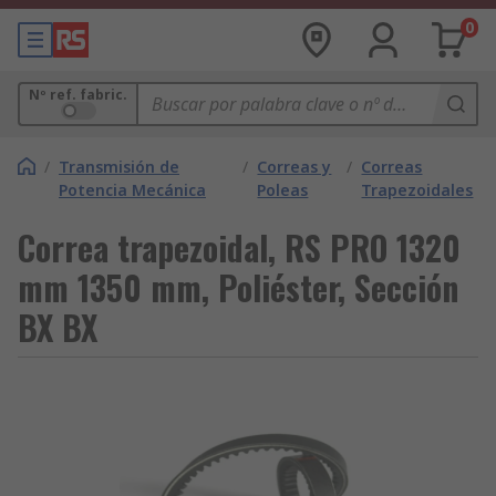
0
Nº ref. fabric.
/
Transmisión de
/
Correas y
/
Correas
Potencia Mecánica
Poleas
Trapezoidales
Correa trapezoidal, RS PRO 1320
mm 1350 mm, Poliéster, Sección
BX BX