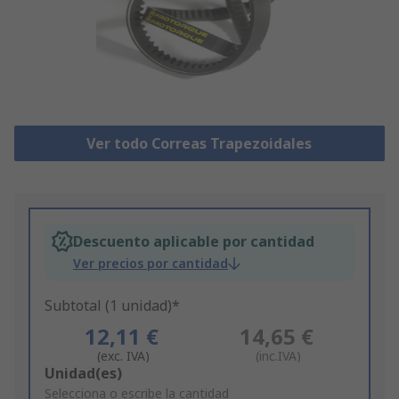
Ver todo Correas Trapezoidales
Descuento aplicable por cantidad
Ver precios por cantidad
Subtotal (1 unidad)*
12,11 €
14,65 €
(exc. IVA)
(inc.IVA)
Add
Unidad(es)
to
Selecciona o escribe la cantidad