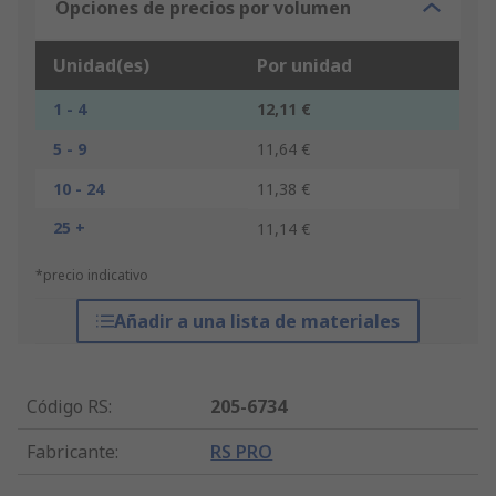
Opciones de precios por volumen
Unidad(es)
Por unidad
1 - 4
12,11 €
5 - 9
11,64 €
10 - 24
11,38 €
25 +
11,14 €
*precio indicativo
Añadir a una lista de materiales
Código RS
:
205-6734
Fabricante
:
RS PRO