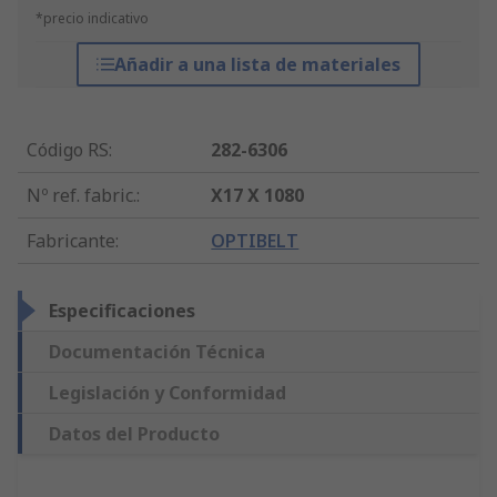
*precio indicativo
Añadir a una lista de materiales
Código RS
:
282-6306
Nº ref. fabric.
:
X17 X 1080
Fabricante
:
OPTIBELT
Especificaciones
Documentación Técnica
Legislación y Conformidad
Datos del Producto