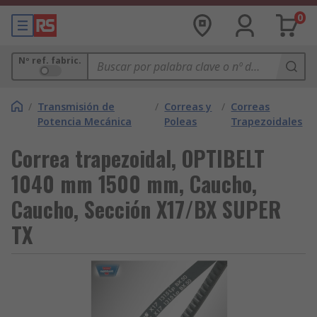
0
Nº ref. fabric.
/
Transmisión de
/
Correas y
/
Correas
Potencia Mecánica
Poleas
Trapezoidales
Correa trapezoidal, OPTIBELT
1040 mm 1500 mm, Caucho,
Caucho, Sección X17/BX SUPER
TX