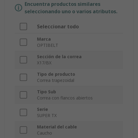
Encuentra productos similares
seleccionando uno o varios atributos.
Seleccionar todo
Marca
OPTIBELT
Sección de la correa
X17/BX
Tipo de producto
Correa trapezoidal
Tipo Sub
Correa con flancos abiertos
Serie
SUPER TX
Material del cable
Caucho