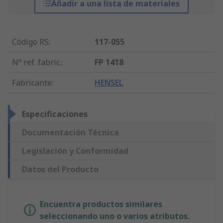
Añadir a una lista de materiales
Código RS
:
117-055
Nº ref. fabric.
:
FP 1418
Fabricante
:
HENSEL
Especificaciones
Documentación Técnica
Legislación y Conformidad
Datos del Producto
Encuentra productos similares
seleccionando uno o varios atributos.