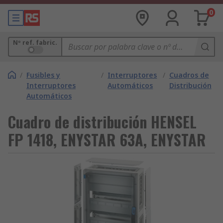
0
Nº ref. fabric.
/
Fusibles y
/
Interruptores
/
Cuadros de
Interruptores
Automáticos
Distribución
Automáticos
Cuadro de distribución HENSEL
FP 1418, ENYSTAR 63A, ENYSTAR