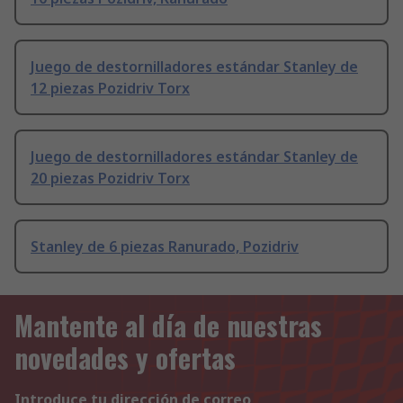
Juego de destornilladores estándar Stanley de
12 piezas Pozidriv Torx
Juego de destornilladores estándar Stanley de
20 piezas Pozidriv Torx
Stanley de 6 piezas Ranurado, Pozidriv
Mantente al día de nuestras
novedades y ofertas
Introduce tu dirección de correo