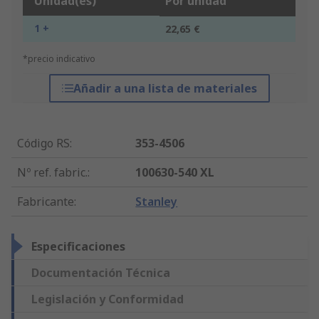
Unidad(es)
Por unidad
1 +
22,65 €
*precio indicativo
Añadir a una lista de materiales
Código RS
:
353-4506
Nº ref. fabric.
:
100630-540 XL
Fabricante
:
Stanley
Especificaciones
Documentación Técnica
Legislación y Conformidad