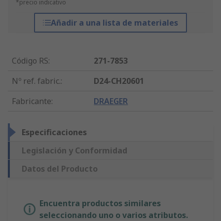
*precio indicativo
Añadir a una lista de materiales
Código RS
:
271-7853
Nº ref. fabric.
:
D24-CH20601
Fabricante
:
DRAEGER
Especificaciones
Legislación y Conformidad
Datos del Producto
Encuentra productos similares
seleccionando uno o varios atributos.