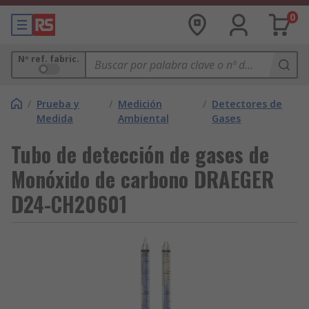
0
Nº ref. fabric.
/
Prueba y
/
Medición
/
Detectores de
Medida
Ambiental
Gases
Tubo de detección de gases de
Monóxido de carbono DRAEGER
D24-CH20601