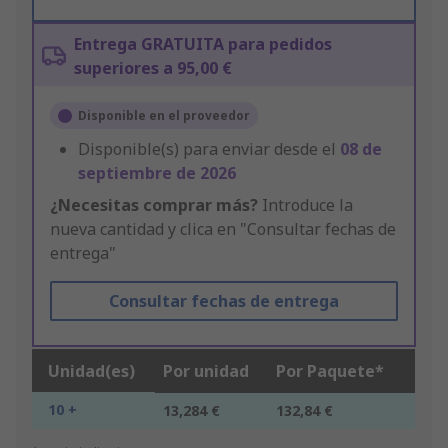
Entrega GRATUITA para pedidos
superiores a 95,00 €
Disponible en el proveedor
Disponible(s) para enviar desde el
08 de
septiembre de 2026
¿Necesitas comprar más?
Introduce la
nueva cantidad y clica en "Consultar fechas de
entrega"
Consultar fechas de entrega
Unidad(es)
Por unidad
Por Paquete*
10 +
13,284 €
132,84 €