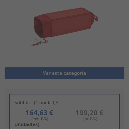
Ver esta categoría
Subtotal (1 unidad)*
164,63 €
199,20 €
(exc. IVA)
(inc.IVA)
Add
Unidad(es)