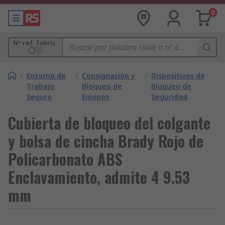
0
Nº ref. fabric.
/
Entorno de
/
Consignación y
/
Dispositivos de
Trabajo
Bloqueo de
Bloqueo de
Seguro
Equipos
Seguridad
Cubierta de bloqueo del colgante
y bolsa de cincha Brady Rojo de
Policarbonato ABS
Enclavamiento, admite 4 9.53
mm