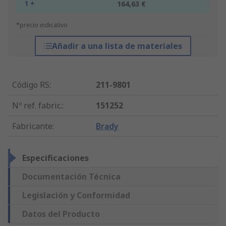
1 +
164,63 €
*precio indicativo
Añadir a una lista de materiales
Código RS
:
211-9801
Nº ref. fabric.
:
151252
Fabricante
:
Brady
Especificaciones
Documentación Técnica
Legislación y Conformidad
Datos del Producto