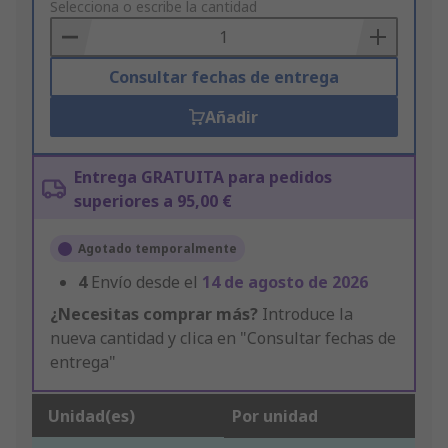
to
Selecciona o escribe la cantidad
Basket
Consultar fechas de entrega
Añadir
Entrega GRATUITA para pedidos
superiores a 95,00 €
Agotado temporalmente
4
Envío desde el
14 de agosto de 2026
¿Necesitas comprar más?
Introduce la
nueva cantidad y clica en "Consultar fechas de
entrega"
Unidad(es)
Por unidad