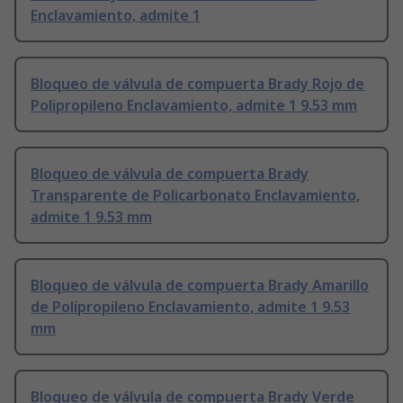
Enclavamiento, admite 1
Bloqueo de válvula de compuerta Brady Rojo de
Polipropileno Enclavamiento, admite 1 9.53 mm
Bloqueo de válvula de compuerta Brady
Transparente de Policarbonato Enclavamiento,
admite 1 9.53 mm
Bloqueo de válvula de compuerta Brady Amarillo
de Polipropileno Enclavamiento, admite 1 9.53
mm
Bloqueo de válvula de compuerta Brady Verde