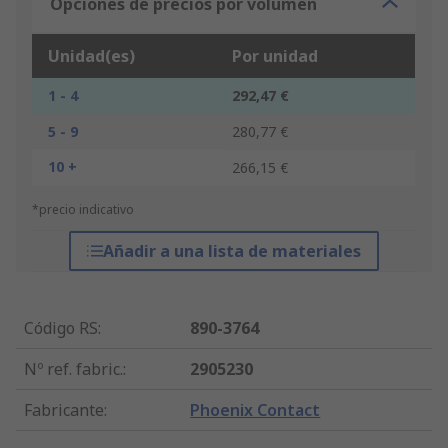
Opciones de precios por volumen
Unidad(es)
Por unidad
1 - 4
292,47 €
5 - 9
280,77 €
10 +
266,15 €
*precio indicativo
Añadir a una lista de materiales
Código RS
:
890-3764
Nº ref. fabric.
:
2905230
Fabricante
:
Phoenix Contact