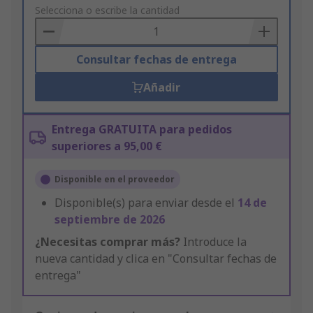
to
Selecciona o escribe la cantidad
Basket
Consultar fechas de entrega
Añadir
Entrega GRATUITA para pedidos
superiores a 95,00 €
Disponible en el proveedor
Disponible(s) para enviar desde el
14 de
septiembre de 2026
¿Necesitas comprar más?
Introduce la
nueva cantidad y clica en "Consultar fechas de
entrega"