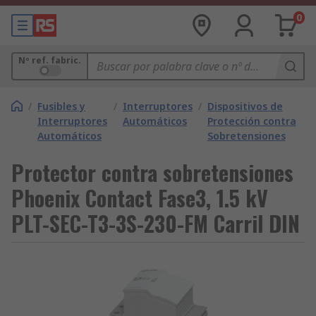
0
Nº ref. fabric.
/
Fusibles y
/
Interruptores
/
Dispositivos de
Interruptores
Automáticos
Protección contra
Automáticos
Sobretensiones
Protector contra sobretensiones
Phoenix Contact Fase3, 1.5 kV
PLT-SEC-T3-3S-230-FM Carril DIN