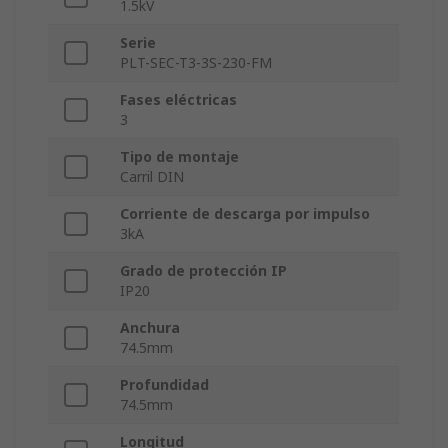
1.5kV
Serie
PLT-SEC-T3-3S-230-FM
Fases eléctricas
3
Tipo de montaje
Carril DIN
Corriente de descarga por impulso
3kA
Grado de protección IP
IP20
Anchura
74.5mm
Profundidad
74.5mm
Longitud