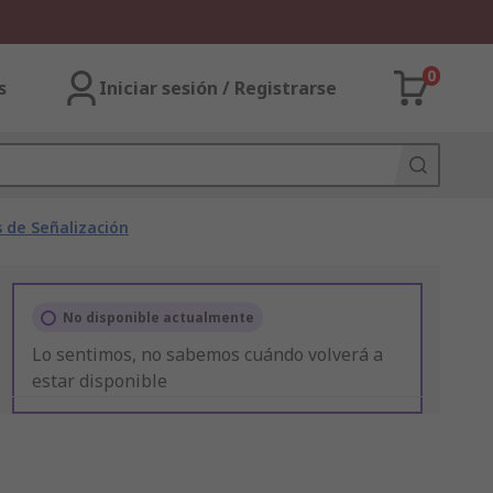
0
s
Iniciar sesión / Registrarse
 de Señalización
No disponible actualmente
Lo sentimos, no sabemos cuándo volverá a
estar disponible