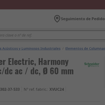
Seguimiento de Pedido
s Acústicos y Luminosos Industriales
/
Elementos de Columnas
er Electric, Harmony
c/dc ac / dc, Ø 60 mm
302-37-533
Nº ref. fabric.
:
XVUC24