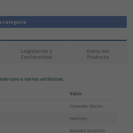
a categoría
Legislación y
Datos del
Conformidad
Producto
ndo uno o varios atributos.
Valor
Schneider Electric
Harmony
o
Avisador luminoso