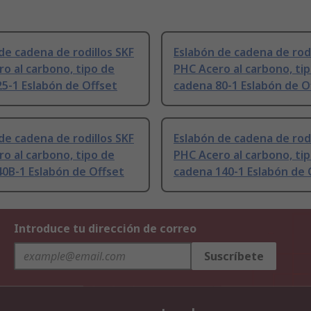
de cadena de rodillos SKF
Eslabón de cadena de rodi
o al carbono, tipo de
PHC Acero al carbono, ti
5-1 Eslabón de Offset
cadena 80-1 Eslabón de O
de cadena de rodillos SKF
Eslabón de cadena de rodi
o al carbono, tipo de
PHC Acero al carbono, ti
0B-1 Eslabón de Offset
cadena 140-1 Eslabón de 
Introduce tu dirección de correo
Suscríbete