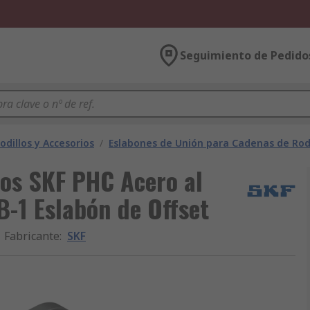
Seguimiento de Pedido
dillos y Accesorios
/
Eslabones de Unión para Cadenas de Rodi
los SKF PHC Acero al
B-1 Eslabón de Offset
Fabricante
:
SKF