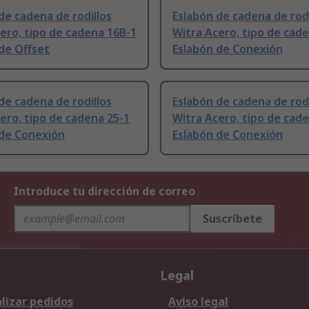
de cadena de rodillos
Eslabón de cadena de rodi
ero, tipo de cadena 16B-1
Witra Acero, tipo de cad
de Offset
Eslabón de Conexión
de cadena de rodillos
Eslabón de cadena de rodi
ero, tipo de cadena 25-1
Witra Acero, tipo de cad
 de Conexión
Eslabón de Conexión
Introduce tu dirección de correo
Suscríbete
Legal
lizar pedidos
Aviso legal