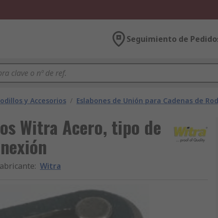
Seguimiento de Pedido
dillos y Accesorios
/
Eslabones de Unión para Cadenas de Rodi
os Witra Acero, tipo de
onexión
abricante
:
Witra