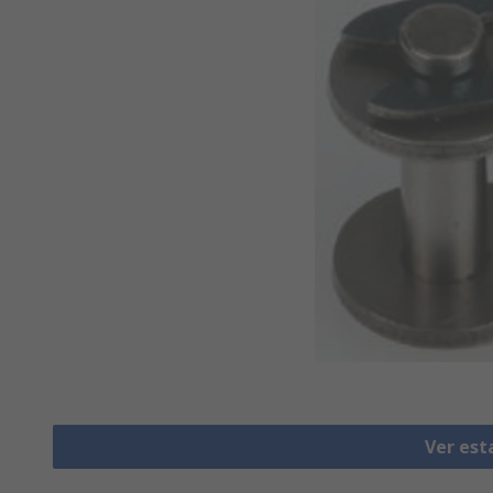
Ver est