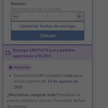
Add
Bolsa(s)
to
Selecciona o escribe la cantidad
Basket
Consultar fechas de entrega
Añadir
Entrega GRATUITA para pedidos
superiores a 95,00 €
Disponible
Disponible(s)
67
unidad(es)
más
para
enviar a partir del
10 de agosto de
2026
¿Necesitas comprar más?
Introduce la
nueva cantidad y clica en "Consultar fechas
de entrega"