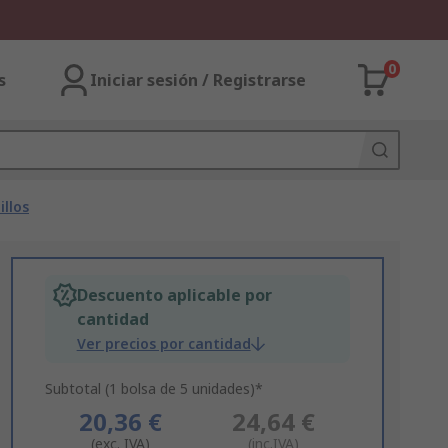
0
s
Iniciar sesión / Registrarse
llos
Descuento aplicable por
cantidad
Ver precios por cantidad
Subtotal (1 bolsa de 5 unidades)*
20,36 €
24,64 €
(exc. IVA)
(inc.IVA)