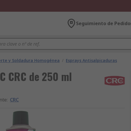
Seguimiento de Pedido
erte y Soldadura Homogénea
/
Esprays Antisalpicaduras
RC CRC de 250 ml
nte
:
CRC