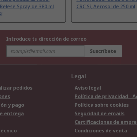
Relese Spray de 380 ml
CRC Sí, Aerosol de 250 ml
Sí
Introduce tu dirección de correo
Suscríbete
Legal
lizar pedidos
Aviso legal
ones
Política de privacidad - 
ión y pago
Política sobre cookies
e entrega
Seguridad de emails
Certificaciones de empre
técnico
Condiciones de venta