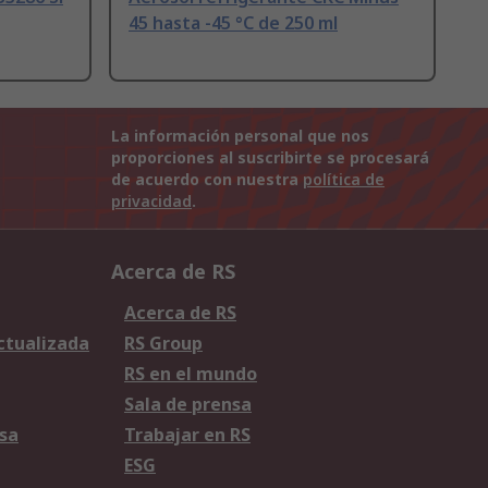
45 hasta -45 °C de 250 ml
La información personal que nos
proporciones al suscribirte se procesará
de acuerdo con nuestra
política de
privacidad
.
Acerca de RS
Acerca de RS
Actualizada
RS Group
RS en el mundo
Sala de prensa
sa
Trabajar en RS
ESG