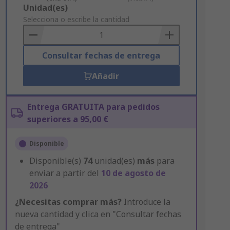
Add
Unidad(es)
to
Selecciona o escribe la cantidad
Basket
Consultar fechas de entrega
Añadir
Entrega GRATUITA para pedidos
superiores a 95,00 €
Disponible
Disponible(s)
74
unidad(es)
más
para
enviar a partir del
10 de agosto de
2026
¿Necesitas comprar más?
Introduce la
nueva cantidad y clica en "Consultar fechas
de entrega"