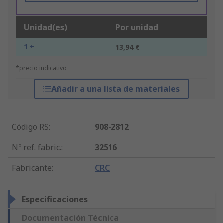
Unidad(es)
Por unidad
1 +
13,94 €
*precio indicativo
Añadir a una lista de materiales
Código RS
:
908-2812
Nº ref. fabric.
:
32516
Fabricante
:
CRC
Especificaciones
Documentación Técnica