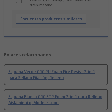
Isómero, Homólogo, Diisocianato de
difenilmetano
Encuentra productos similares
Enlaces relacionados
Espuma Verde CRC PU Foam Fire Resist 2-in-1
para Sellado Fijación, Relleno
Espuma Blanco CRC STP Foam 2-in-1 para Relleno
Aislamiento, Modelización