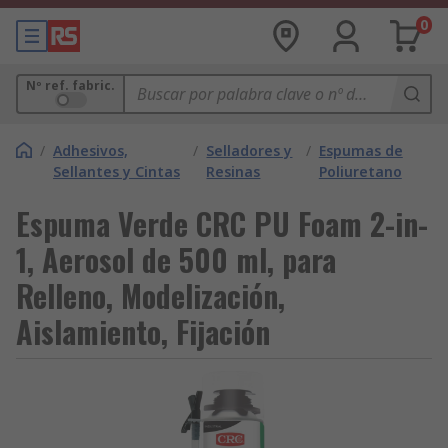
0
Nº ref. fabric.
/
Adhesivos,
/
Selladores y
/
Espumas de
Sellantes y Cintas
Resinas
Poliuretano
Espuma Verde CRC PU Foam 2-in-
1, Aerosol de 500 ml, para
Relleno, Modelización,
Aislamiento, Fijación