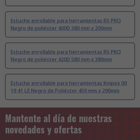
Estuche enrollable para herramientas RS PRO
Negro de poliéster 400D 380 mm x 200mm
Estuche enrollable para herramientas RS PRO
Negro de poliéster 420D 580 mm x 380mm
Estuche enrollable para herramientas Knipex 00
19 41 LE Negro de Poliéster 450 mm x 290mm
Mantente al día de nuestras
novedades y ofertas