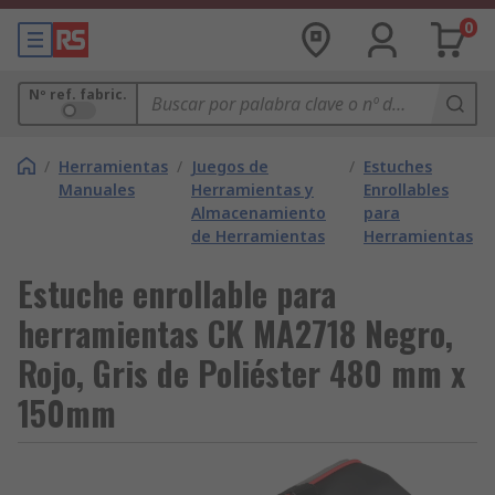
0
Nº ref. fabric.
/
Herramientas
/
Juegos de
/
Estuches
Manuales
Herramientas y
Enrollables
Almacenamiento
para
de Herramientas
Herramientas
Estuche enrollable para
herramientas CK MA2718 Negro,
Rojo, Gris de Poliéster 480 mm x
150mm