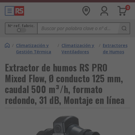
0
Nº ref. fabric.
/
Climatización y
/
Climatización y
/
Extractores
Gestión Térmica
Ventiladores
de Humos
Extractor de humos RS PRO
Mixed Flow, Ø conducto 125 mm,
caudal 500 m³/h, formato
redondo, 31 dB, Montaje en línea