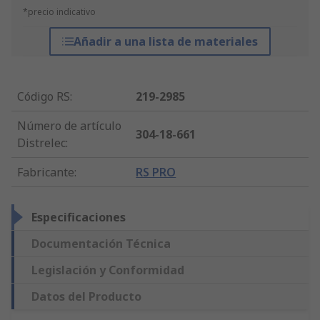
*precio indicativo
Añadir a una lista de materiales
Código RS
:
219-2985
Número de artículo
304-18-661
Distrelec
:
Fabricante
:
RS PRO
Especificaciones
Documentación Técnica
Legislación y Conformidad
Datos del Producto