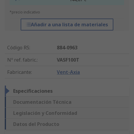
*precio indicativo
Añadir a una lista de materiales
Código RS
:
884-0963
Nº ref. fabric.
:
VASF100T
Fabricante
:
Vent-Axia
Especificaciones
Documentación Técnica
Legislación y Conformidad
Datos del Producto