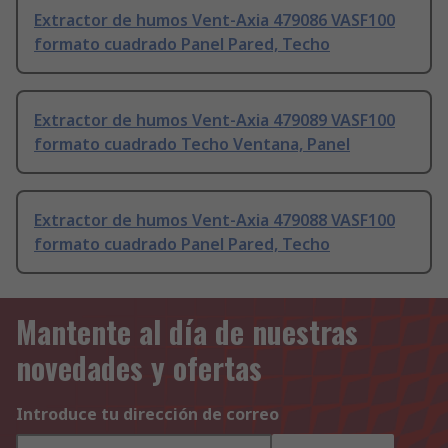
Extractor de humos Vent-Axia 479086 VASF100
formato cuadrado Panel Pared, Techo
Extractor de humos Vent-Axia 479089 VASF100
formato cuadrado Techo Ventana, Panel
Extractor de humos Vent-Axia 479088 VASF100
formato cuadrado Panel Pared, Techo
Mantente al día de nuestras
novedades y ofertas
Introduce tu dirección de correo