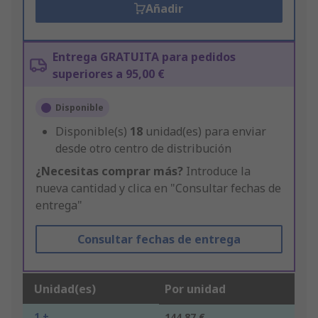
Añadir
Entrega GRATUITA para pedidos
superiores a 95,00 €
Disponible
Disponible(s)
18
unidad(es) para enviar
desde otro centro de distribución
¿Necesitas comprar más?
Introduce la
nueva cantidad y clica en "Consultar fechas de
entrega"
Consultar fechas de entrega
Unidad(es)
Por unidad
1 +
144,87 €