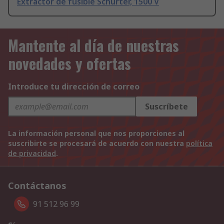
Extractor de fusible Schurter, 1500 V
Mantente al día de nuestras
novedades y ofertas
Introduce tu dirección de correo
Suscríbete
La información personal que nos proporciones al
suscribirte se procesará de acuerdo con nuestra
política
de privacidad
.
Contáctanos
91 512 96 99