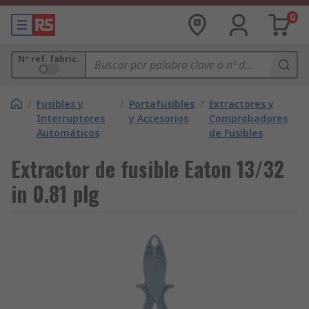
0
Nº ref. fabric.
/
Fusibles y
/
Portafusibles
/
Extractores y
Interruptores
y Accesorios
Comprobadores
Automáticos
de Fusibles
Extractor de fusible Eaton 13/32
in 0.81 plg