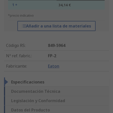
1 +
34,14 €
*precio indicativo
Añadir a una lista de materiales
Código RS
:
849-5964
Nº ref. fabric.
:
FP-2
Fabricante
:
Eaton
Especificaciones
Documentación Técnica
Legislación y Conformidad
Datos del Producto