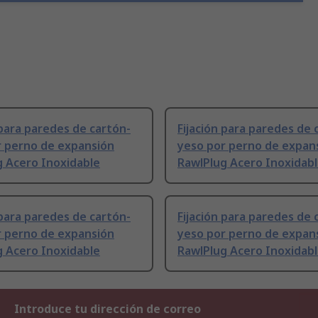
 para paredes de cartón-
Fijación para paredes de 
r perno de expansión
yeso por perno de expan
g Acero Inoxidable
RawlPlug Acero Inoxidab
 para paredes de cartón-
Fijación para paredes de 
r perno de expansión
yeso por perno de expan
g Acero Inoxidable
RawlPlug Acero Inoxidab
Introduce tu dirección de correo