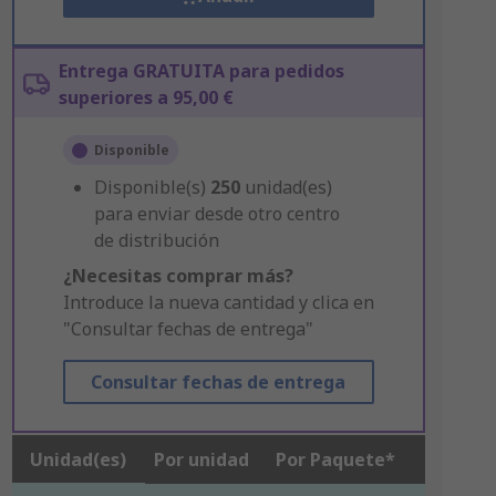
Entrega GRATUITA para pedidos
superiores a 95,00 €
Disponible
Disponible(s)
250
unidad(es)
para enviar desde otro centro
de distribución
¿Necesitas comprar más?
Introduce la nueva cantidad y clica en
"Consultar fechas de entrega"
Consultar fechas de entrega
Unidad(es)
Por unidad
Por Paquete*