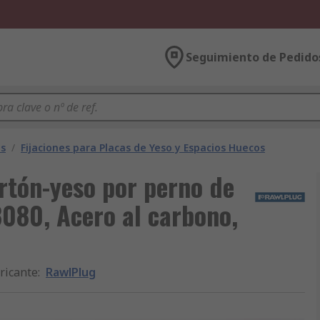
Seguimiento de Pedido
es
/
Fijaciones para Placas de Yeso y Espacios Huecos
artón-yeso por perno de
080, Acero al carbono,
ricante
:
RawlPlug