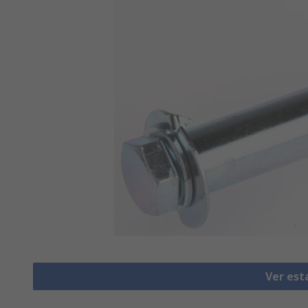
Ver est