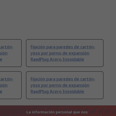
cartón-
Fijación para paredes de cartón-
sión
yeso por perno de expansión
le
RawlPlug Acero Inoxidable
cartón-
Fijación para paredes de cartón-
sión
yeso por perno de expansión
le
RawlPlug Acero Inoxidable
La información personal que nos