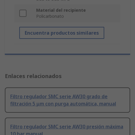
Material del recipiente
Policarbonato
Encuentra productos similares
Enlaces relacionados
Filtro regulador SMC serie AW30 grado de
filtración 5 μm con purga automática, manual
Filtro regulador SMC serie AW30 presión máxima
10 bar manual