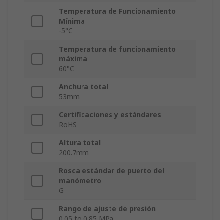
Temperatura de Funcionamiento
Mínima
-5°C
Temperatura de funcionamiento
máxima
60°C
Anchura total
53mm
Certificaciones y estándares
RoHS
Altura total
200.7mm
Rosca estándar de puerto del
manómetro
G
Rango de ajuste de presión
0.05 to 0.85 MPa