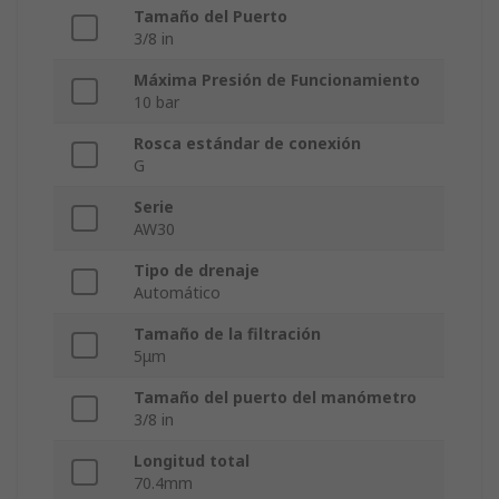
Tamaño del Puerto
3/8 in
Máxima Presión de Funcionamiento
10 bar
Rosca estándar de conexión
G
Serie
AW30
Tipo de drenaje
Automático
Tamaño de la filtración
5μm
Tamaño del puerto del manómetro
3/8 in
Longitud total
70.4mm