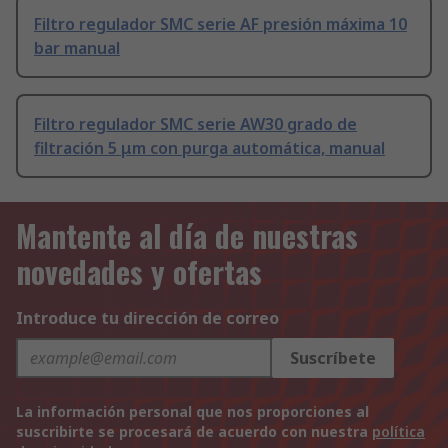
Filtro regulador SMC serie AF presión máxima 10
bar manual
Filtro regulador SMC serie AW30 grado de
filtración 5 μm con purga automática, manual
Mantente al día de nuestras
novedades y ofertas
Introduce tu dirección de correo
Suscríbete
La información personal que nos proporciones al
suscribirte se procesará de acuerdo con nuestra
política