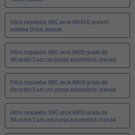
Filtro regulador SMC serie AW30-D presión
máxima 10 bar manual
Filtro regulador SMC serie AW30 grado de
filtración 5 μm con purga automática, manual
Filtro regulador SMC serie AW30 grado de
filtración 5 μm con purga automática, manual
Filtro regulador SMC serie AW30 grado de
filtración 5 μm con purga automática, manual