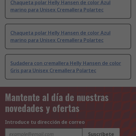
Chaqueta polar Helly Hansen de color Azul
marino para Unisex Cremallera Polartec
Chaqueta polar Helly Hansen de color Azul
marino para Unisex Cremallera Polartec
Sudadera con cremallera Helly Hansen de color
Gris para Unisex Cremallera Polartec
Mantente al día de nuestras
novedades y ofertas
Introduce tu dirección de correo
Suscríbete