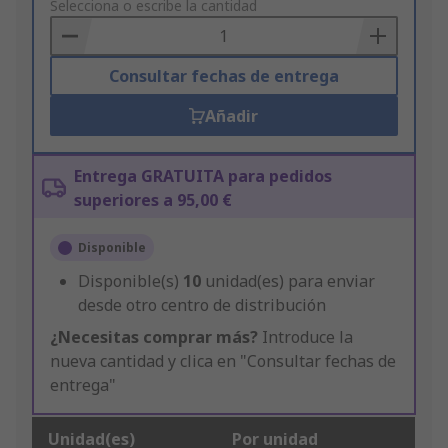
to
Selecciona o escribe la cantidad
Basket
Consultar fechas de entrega
Añadir
Entrega GRATUITA para pedidos
superiores a 95,00 €
Disponible
Disponible(s)
10
unidad(es) para enviar
desde otro centro de distribución
¿Necesitas comprar más?
Introduce la
nueva cantidad y clica en "Consultar fechas de
entrega"
Unidad(es)
Por unidad