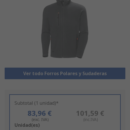
Ver todo Forros Polares y Sudaderas
Subtotal (1 unidad)*
83,96 €
101,59 €
(exc. IVA)
(inc.IVA)
Add
Unidad(es)