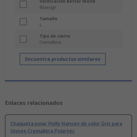
Verificación Better World
Bluesign
Tamaño
L
Tipo de cierre
Cremallera
Encuentra productos similares
Enlaces relacionados
Chaqueta polar Helly Hansen de color Gris para
Unisex Cremallera Polartec