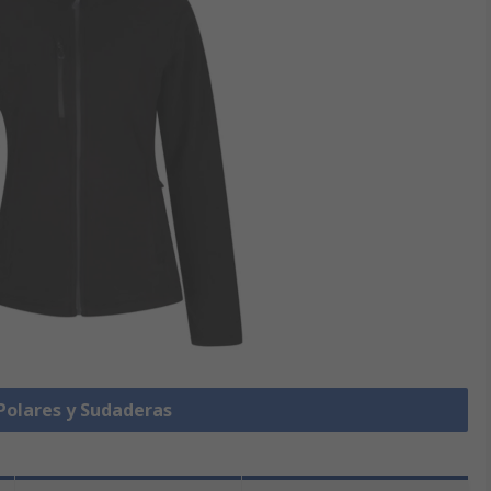
 Polares y Sudaderas