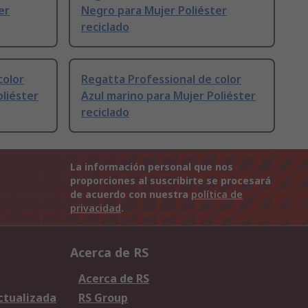
er
Negro para Mujer Poliéster
reciclado
color
Regatta Professional de color
oliéster
Azul marino para Mujer Poliéster
reciclado
La información personal que nos
proporciones al suscribirte se procesará
de acuerdo con nuestra
política de
privacidad
.
Acerca de RS
Acerca de RS
Actualizada
RS Group