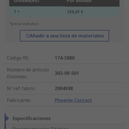
Unidad(es)
Por unidad
1 +
139,47 €
*precio indicativo
Añadir a una lista de materiales
Código RS
:
174-5880
Número de artículo
303-09-501
Distrelec
:
Nº ref. fabric.
:
2904598
Fabricante
:
Phoenix Contact
Especificaciones