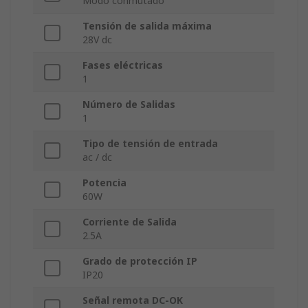
Modo conmutado
Tensión de salida máxima
28V dc
Fases eléctricas
1
Número de Salidas
1
Tipo de tensión de entrada
ac / dc
Potencia
60W
Corriente de Salida
2.5A
Grado de protección IP
IP20
Señal remota DC-OK