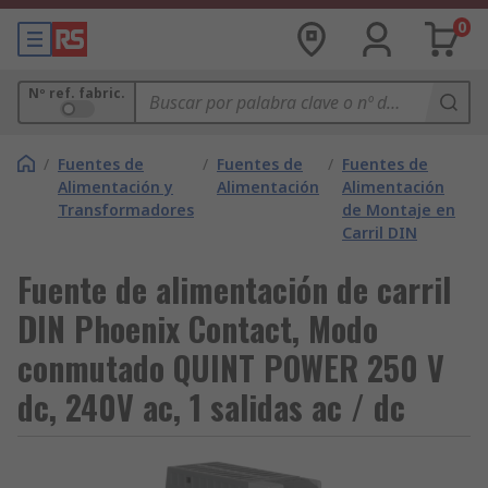
0
Nº ref. fabric.
/
Fuentes de
/
Fuentes de
/
Fuentes de
Alimentación y
Alimentación
Alimentación
Transformadores
de Montaje en
Carril DIN
Fuente de alimentación de carril
DIN Phoenix Contact, Modo
conmutado QUINT POWER 250 V
dc, 240V ac, 1 salidas ac / dc