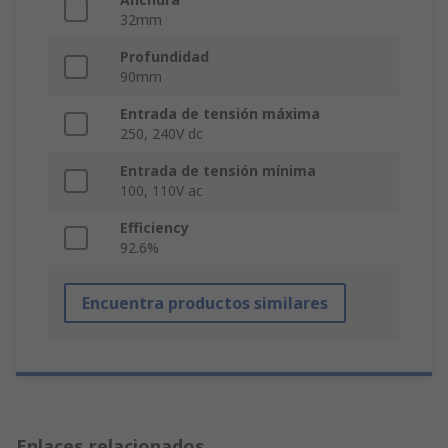
32mm
Profundidad
90mm
Entrada de tensión máxima
250, 240V dc
Entrada de tensión mínima
100, 110V ac
Efficiency
92.6%
Encuentra productos similares
Enlaces relacionados