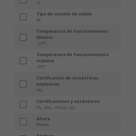
Sí
Tipo de tensión de salida
dc
Temperatura de Funcionamiento
Mínima
-25°C
Temperatura de funcionamiento
máxima
70°C
Certificación de atmósferas
explosivas
No
Certificaciones y estándares
UL, EAC, cULus, cUL
Altura
99mm
Anchura