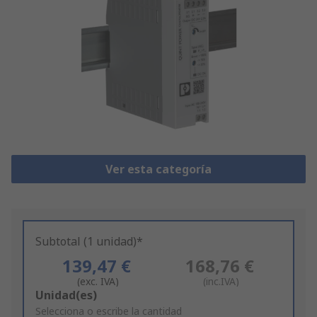
Ver esta categoría
Subtotal (1 unidad)*
139,47 €
168,76 €
(exc. IVA)
(inc.IVA)
Add
Unidad(es)
to
Selecciona o escribe la cantidad