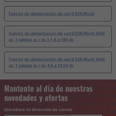
Fuente de alimentación de carril DIN Block
Fuente de alimentación de carril DIN Block 264V
ac, 1 salidas ac / dc 1.1 A a 19V dc
Fuente de alimentación de carril DIN Block 264V
ac, 1 salidas ac / dc 4 A a 15.5V dc
Mantente al día de nuestras
novedades y ofertas
Introduce tu dirección de correo