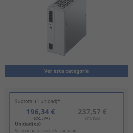
Ver esta categoría
Subtotal (1 unidad)*
196,34 €
237,57 €
(exc. IVA)
(inc.IVA)
Add
Unidad(es)
to
Selecciona o escribe la cantidad