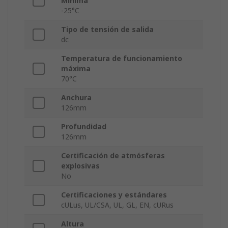
Mínima
-25°C
Tipo de tensión de salida
dc
Temperatura de funcionamiento
máxima
70°C
Anchura
126mm
Profundidad
126mm
Certificación de atmósferas
explosivas
No
Certificaciones y estándares
cULus, UL/CSA, UL, GL, EN, cURus
Altura