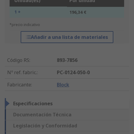
Unidad(es)
Por unidad
1 +
196,34 €
*precio indicativo
Añadir a una lista de materiales
Código RS
:
893-7856
Nº ref. fabric.
:
PC-0124-050-0
Fabricante
:
Block
Especificaciones
Documentación Técnica
Legislación y Conformidad