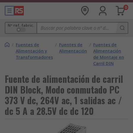
0
Nº ref. fabric.
/
Fuentes de
/
Fuentes de
/
Fuentes de
Alimentación y
Alimentación
Alimentación
Transformadores
de Montaje en
Carril DIN
Fuente de alimentación de carril
DIN Block, Modo conmutado PC
373 V dc, 264V ac, 1 salidas ac /
dc 5 A a 28.5V dc dc 120