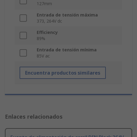
127mm
Entrada de tensión máxima
373, 264V dc
Efficiency
89%
Entrada de tensión mínima
85V ac
Encuentra productos similares
Enlaces relacionados