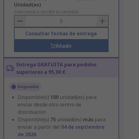
Add
Unidad(es)
to
Selecciona o escribe la cantidad
Basket
Consultar fechas de entrega
Añadir
Entrega GRATUITA para pedidos
superiores a 95,00 €
Disponible
Disponible(s)
100
unidad(es) para
enviar desde otro centro de
distribución
Disponible(s)
75
unidad(es)
más
para
enviar a partir del
04 de septiembre
de 2026