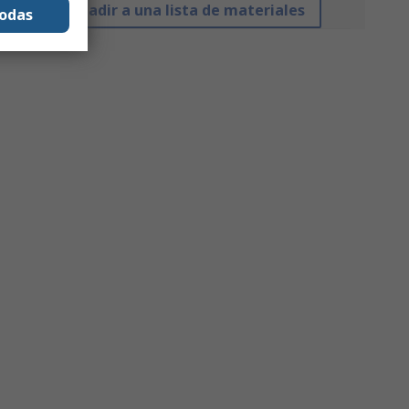
Añadir a una lista de materiales
todas