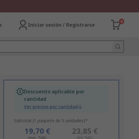
0
s
Iniciar sesión / Registrarse
Descuento aplicable por
cantidad
Ver precios por cantidad
Subtotal (1 paquete de 5 unidades)*
19,70 €
23,85 €
(exc. IVA)
(inc.IVA)