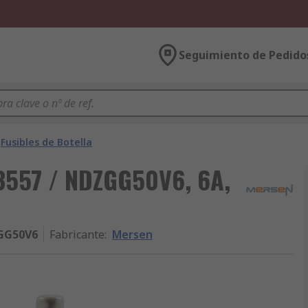
Seguimiento de Pedido
Fusibles de Botella
13557 / NDZGG50V6, 6A,
ZGG50V6
Fabricante
:
Mersen