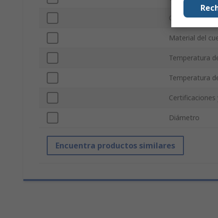
Rech
Color de la tapa
Material del cu
Temperatura d
Temperatura d
Certificaciones
Diámetro
Encuentra productos similares