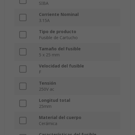
SIBA
Corriente Nominal
3.15A
Tipo de producto
Fusible de Cartucho
Tamaño del Fusible
5 x 25 mm
Velocidad del fusible
F
Tensión
250V ac
Longitud total
25mm
Material del cuerpo
Cerámica
Características del fusible