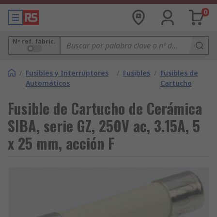
0
Nº ref. fabric.
/
Fusibles y Interruptores
/
Fusibles
/
Fusibles de
Automáticos
Cartucho
Fusible de Cartucho de Cerámica
SIBA, serie GZ, 250V ac, 3.15A, 5
x 25 mm, acción F