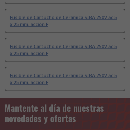
Fusible de Cartucho de Cerámica SIBA 250V ac 5
x 25 mm, acción F
Fusible de Cartucho de Cerámica SIBA 250V ac 5
x 25 mm, acción F
Fusible de Cartucho de Cerámica SIBA 250V ac 5
x 25 mm, acción F
Mantente al día de nuestras
novedades y ofertas