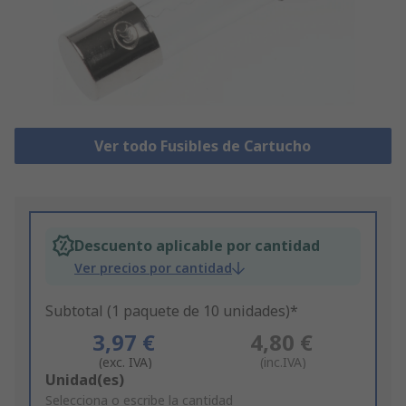
Ver todo Fusibles de Cartucho
Descuento aplicable por cantidad
Ver precios por cantidad
Subtotal (1 paquete de 10 unidades)*
3,97 €
4,80 €
(exc. IVA)
(inc.IVA)
Add
Unidad(es)
to
Selecciona o escribe la cantidad