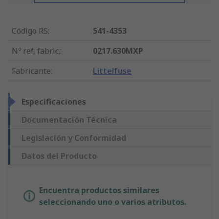
Código RS
:
541-4353
Nº ref. fabric.
:
0217.630MXP
Fabricante
:
Littelfuse
Especificaciones
Documentación Técnica
Legislación y Conformidad
Datos del Producto
Encuentra productos similares
seleccionando uno o varios atributos.