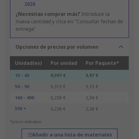
2026
¿Necesitas comprar más?
Introduce la
nueva cantidad y clica en "Consultar fechas de
entrega"
Opciones de precios por volumen
Unidad(es)
Por unidad
Por Paquete*
10 - 40
0,397 €
3,97 €
50 - 90
0,315 €
3,15 €
100 - 490
0,258 €
2,58 €
500 +
0,238 €
2,38 €
*precio indicativo
Añadir a una lista de materiales