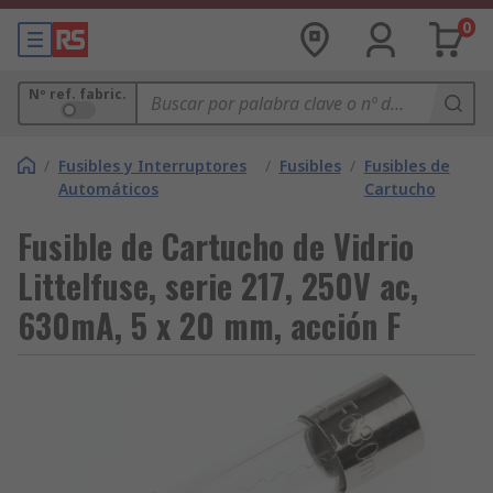
0
Nº ref. fabric.
/
Fusibles y Interruptores
/
Fusibles
/
Fusibles de
Automáticos
Cartucho
Fusible de Cartucho de Vidrio
Littelfuse, serie 217, 250V ac,
630mA, 5 x 20 mm, acción F