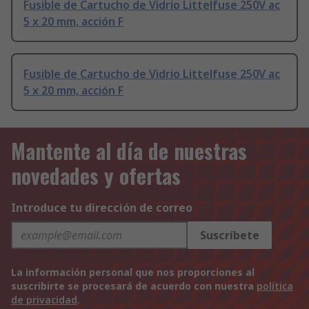
Fusible de Cartucho de Vidrio Littelfuse 250V ac
5 x 20 mm, acción F
Fusible de Cartucho de Vidrio Littelfuse 250V ac
5 x 20 mm, acción F
Mantente al día de nuestras
novedades y ofertas
Introduce tu dirección de correo
Suscríbete
La información personal que nos proporciones al
suscribirte se procesará de acuerdo con nuestra
política
de privacidad
.