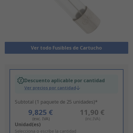
Ver todo Fusibles de Cartucho
Descuento aplicable por cantidad
Ver precios por cantidad
Subtotal (1 paquete de 25 unidades)*
9,825 €
11,90 €
(exc. IVA)
(inc.IVA)
Add
Unidad(es)
to
Selecciona o escribe la cantidad