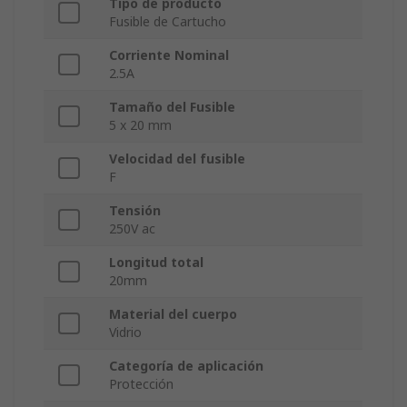
Tipo de producto
Fusible de Cartucho
Corriente Nominal
2.5A
Tamaño del Fusible
5 x 20 mm
Velocidad del fusible
F
Tensión
250V ac
Longitud total
20mm
Material del cuerpo
Vidrio
Categoría de aplicación
Protección