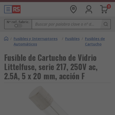
0
Nº ref. fabric.
/
Fusibles y Interruptores
/
Fusibles
/
Fusibles de
Automáticos
Cartucho
Fusible de Cartucho de Vidrio
Littelfuse, serie 217, 250V ac,
2.5A, 5 x 20 mm, acción F