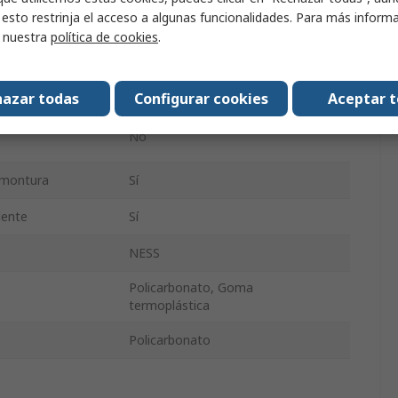
 esto restrinja el acceso a algunas funcionalidades. Para más inform
No
r nuestra
política de cookies
.
Si reborde
ándares
UKCA, EN 166, EN 170
azar todas
Configurar cookies
Aceptar 
ón contra la
No
 montura
Sí
lente
Sí
NESS
Policarbonato, Goma
termoplástica
Policarbonato