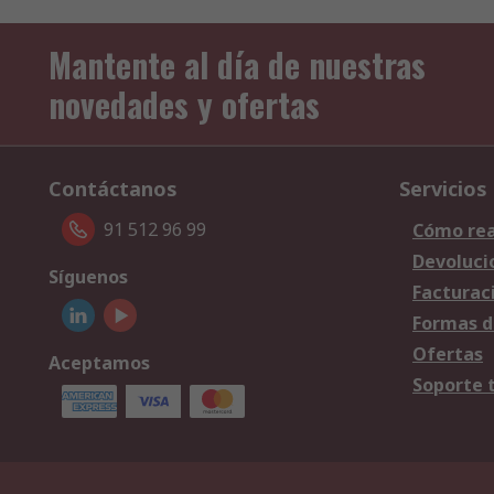
Mantente al día de nuestras
novedades y ofertas
Contáctanos
Servicios
91 512 96 99
Cómo rea
Devoluci
Síguenos
Facturac
Formas d
Ofertas
Aceptamos
Soporte 