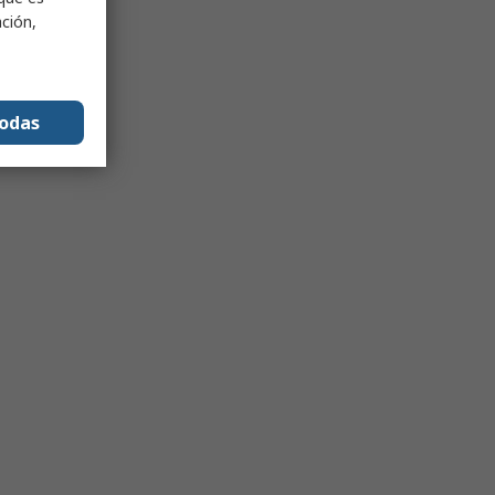
ación,
todas