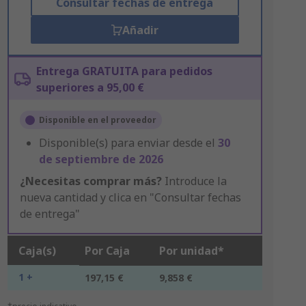
Consultar fechas de entrega
Añadir
Entrega GRATUITA para pedidos
superiores a 95,00 €
Disponible en el proveedor
Disponible(s) para enviar desde el
30
de septiembre de 2026
¿Necesitas comprar más?
Introduce la
nueva cantidad y clica en "Consultar fechas
de entrega"
Caja(s)
Por Caja
Por unidad*
1 +
197,15 €
9,858 €