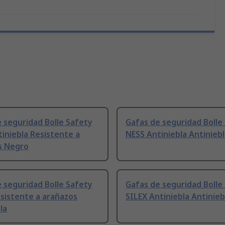
 seguridad Bolle Safety
Gafas de seguridad Bolle
iniebla Resistente a
NESS Antiniebla Antinieb
s Negro
 seguridad Bolle Safety
Gafas de seguridad Bolle
sistente a arañazos
SILEX Antiniebla Antinieb
la