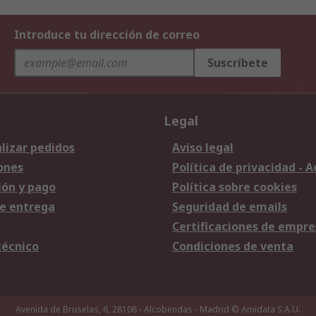
Introduce tu dirección de correo
Suscríbete
Legal
lizar pedidos
Aviso legal
ones
Política de privacidad - 
ión y pago
Política sobre cookies
e entrega
Seguridad de emails
Certificaciones de empre
técnico
Condiciones de venta
Avenida de Bruselas, 6, 28108 - Alcobendas - Madrid
© Amidata S.A.U.