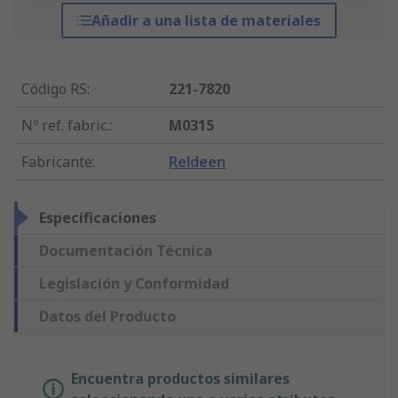
Añadir a una lista de materiales
Código RS
:
221-7820
Nº ref. fabric.
:
M0315
Fabricante
:
Reldeen
Especificaciones
Documentación Técnica
Legislación y Conformidad
Datos del Producto
Encuentra productos similares