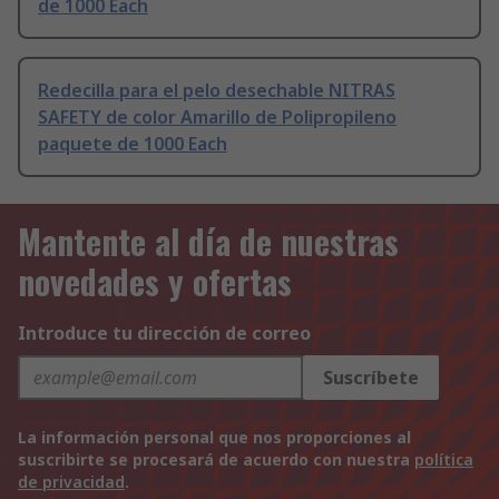
de 1000 Each
Redecilla para el pelo desechable NITRAS
SAFETY de color Amarillo de Polipropileno
paquete de 1000 Each
Mantente al día de nuestras
novedades y ofertas
Introduce tu dirección de correo
Suscríbete
La información personal que nos proporciones al
suscribirte se procesará de acuerdo con nuestra
política
de privacidad
.