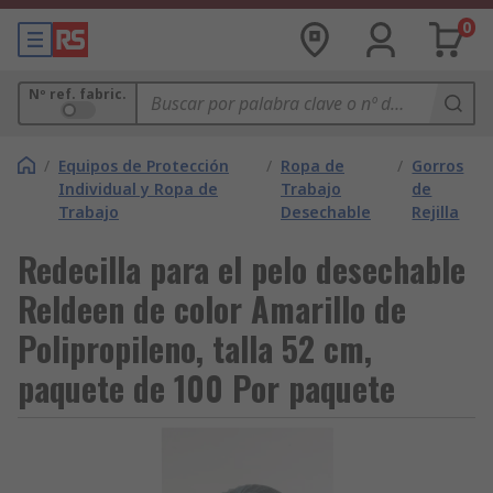
0
Nº ref. fabric.
/
Equipos de Protección
/
Ropa de
/
Gorros
Individual y Ropa de
Trabajo
de
Trabajo
Desechable
Rejilla
Redecilla para el pelo desechable
Reldeen de color Amarillo de
Polipropileno, talla 52 cm,
paquete de 100 Por paquete