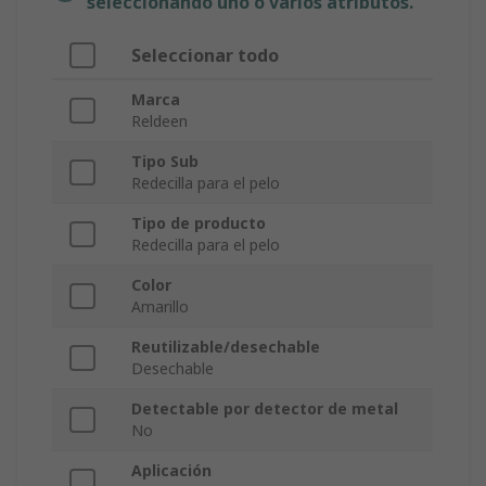
seleccionando uno o varios atributos.
Seleccionar todo
Marca
Reldeen
Tipo Sub
Redecilla para el pelo
Tipo de producto
Redecilla para el pelo
Color
Amarillo
Reutilizable/desechable
Desechable
Detectable por detector de metal
No
Aplicación