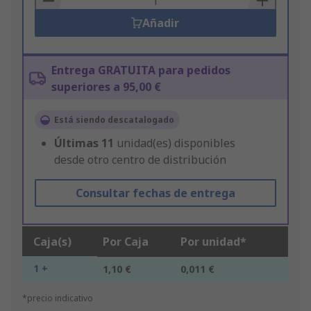
Añadir
Entrega GRATUITA para pedidos
superiores a 95,00 €
Está siendo descatalogado
Últimas
11
unidad(es) disponibles
desde otro centro de distribución
Consultar fechas de entrega
Caja(s)
Por Caja
Por unidad*
1 +
1,10 €
0,011 €
*precio indicativo