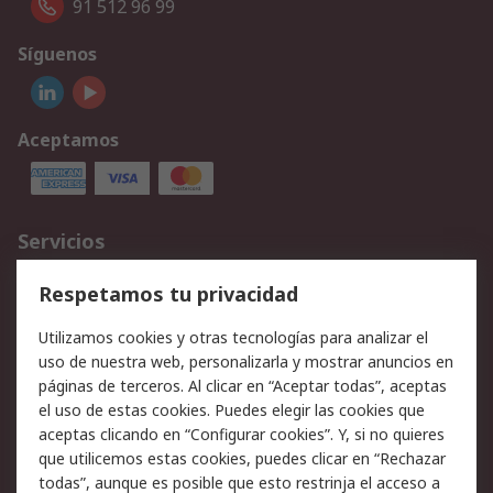
91 512 96 99
Síguenos
Aceptamos
Servicios
Cómo realizar pedidos
Devoluciones
Respetamos tu privacidad
Facturación y pago
Formas de entrega
Utilizamos cookies y otras tecnologías para analizar el
Ofertas
Soporte técnico
uso de nuestra web, personalizarla y mostrar anuncios en
páginas de terceros. Al clicar en “Aceptar todas”, aceptas
Legal
el uso de estas cookies. Puedes elegir las cookies que
aceptas clicando en “Configurar cookies”. Y, si no quieres
Aviso legal
Política de privacidad -
que utilicemos estas cookies, puedes clicar en “Rechazar
Actualizada
todas”, aunque es posible que esto restrinja el acceso a