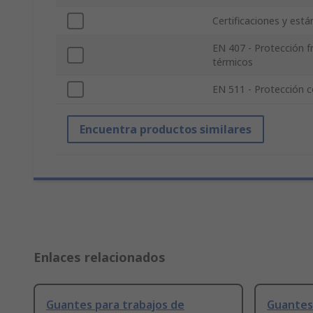
Certificaciones y est
EN 407 - Protección f
térmicos
EN 511 - Protección co
Encuentra productos similares
Enlaces relacionados
Guantes para trabajos de
Guantes 