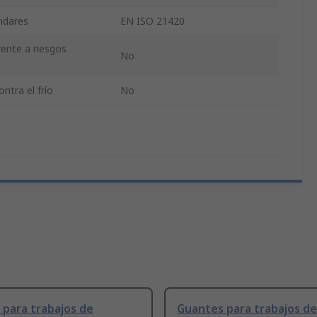
ándares
EN ISO 21420
rente a riesgos
No
ntra el frío
No
para trabajos de
Guantes para trabajos de