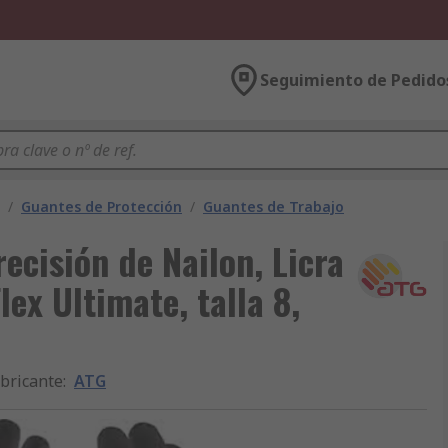
Seguimiento de Pedido
/
Guantes de Protección
/
Guantes de Trabajo
ecisión de Nailon, Licra
ex Ultimate, talla 8,
bricante
:
ATG