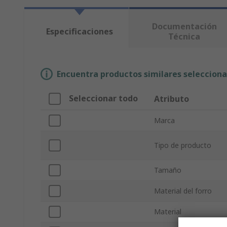
Documentación
Especificaciones
Técnica
Encuentra productos similares selecciona
Seleccionar todo
Atributo
Marca
Tipo de producto
Tamaño
Material del forro
Material