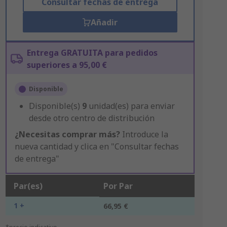
Consultar fechas de entrega
Añadir
Entrega GRATUITA para pedidos
superiores a 95,00 €
Disponible
Disponible(s)
9
unidad(es) para enviar
desde otro centro de distribución
¿Necesitas comprar más?
Introduce la
nueva cantidad y clica en "Consultar fechas
de entrega"
Par(es)
Por Par
1 +
66,95 €