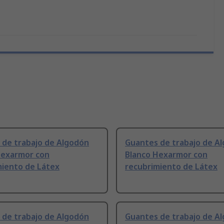
 de trabajo de Algodón
Guantes de trabajo de A
Hexarmor con
Blanco Hexarmor con
miento de Látex
recubrimiento de Látex
 de trabajo de Algodón
Guantes de trabajo de A