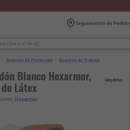
Seguimiento de Pedido
/
Guantes de Protección
/
Guantes de Trabajo
odón Blanco Hexarmor,
 de Látex
icante
:
Hexarmor