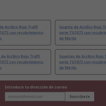
e Acrílico Rojo Traffi
Guante de Acrílico Rojo Tr
G1072 con recubrimiento
serie TG1072 con recubr
o
de Nitrilo
de Acrílico Rojo Traffi
Guantes de Acrílico Rojo T
G1072 con recubrimiento
serie TG1072 con recubr
o
de Nitrilo
Introduce tu dirección de correo
Suscríbete