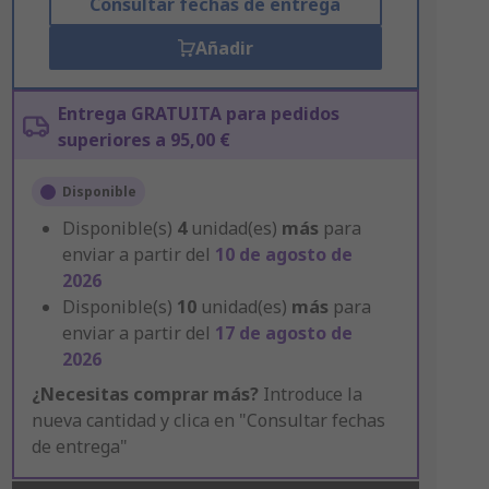
Consultar fechas de entrega
Añadir
Entrega GRATUITA para pedidos
superiores a 95,00 €
Disponible
Disponible(s)
4
unidad(es)
más
para
enviar a partir del
10 de agosto de
2026
Disponible(s)
10
unidad(es)
más
para
enviar a partir del
17 de agosto de
2026
¿Necesitas comprar más?
Introduce la
nueva cantidad y clica en "Consultar fechas
de entrega"