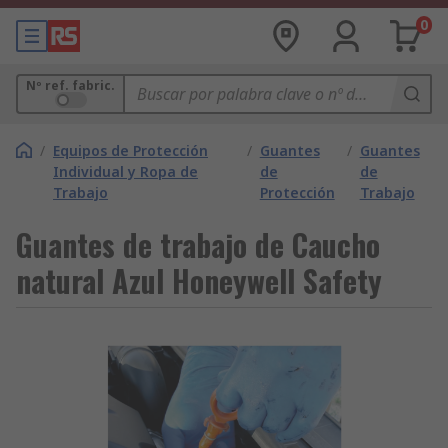
0
Nº ref. fabric.
/
Equipos de Protección
/
Guantes
/
Guantes
Individual y Ropa de
de
de
Trabajo
Protección
Trabajo
Guantes de trabajo de Caucho
natural Azul Honeywell Safety