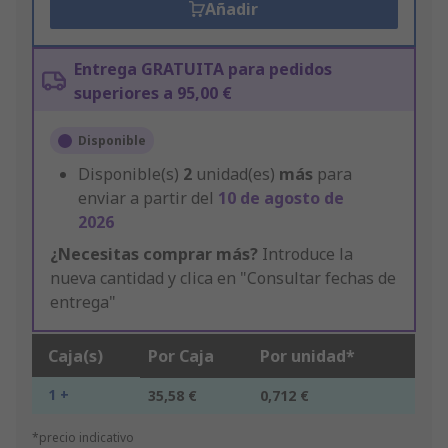
Añadir
Entrega GRATUITA para pedidos
superiores a 95,00 €
Disponible
Disponible(s)
2
unidad(es)
más
para
enviar a partir del
10 de agosto de
2026
¿Necesitas comprar más?
Introduce la
nueva cantidad y clica en "Consultar fechas de
entrega"
Caja(s)
Por Caja
Por unidad*
1 +
35,58 €
0,712 €
*precio indicativo