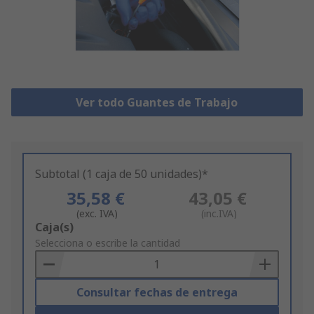
Ver todo Guantes de Trabajo
Subtotal (1 caja de 50 unidades)*
35,58 €
43,05 €
(exc. IVA)
(inc.IVA)
Add
Caja(s)
to
Selecciona o escribe la cantidad
Basket
Consultar fechas de entrega