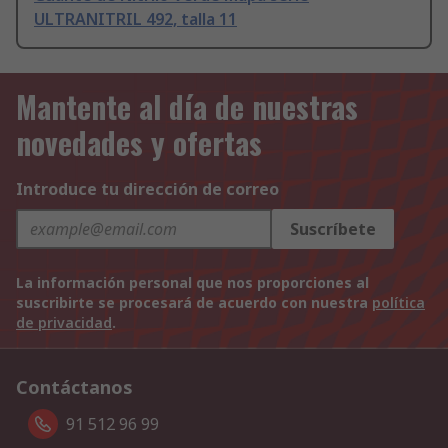
ULTRANITRIL 492, talla 11
Mantente al día de nuestras
novedades y ofertas
Introduce tu dirección de correo
Suscríbete
La información personal que nos proporciones al
suscribirte se procesará de acuerdo con nuestra
política
de privacidad
.
Contáctanos
91 512 96 99