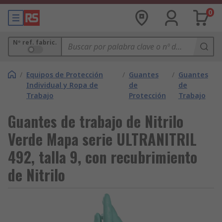
0
Nº ref. fabric.
/
Equipos de Protección
/
Guantes
/
Guantes
Individual y Ropa de
de
de
Trabajo
Protección
Trabajo
Guantes de trabajo de Nitrilo
Verde Mapa serie ULTRANITRIL
492, talla 9, con recubrimiento
de Nitrilo