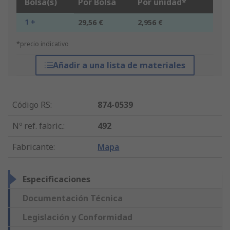
Bolsa(s)
Por Bolsa
Por unidad*
1 +
29,56 €
2,956 €
*precio indicativo
Añadir a una lista de materiales
Código RS
:
874-0539
Nº ref. fabric.
:
492
Fabricante
:
Mapa
Especificaciones
Documentación Técnica
Legislación y Conformidad